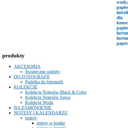
produkty
AKCESORIA
Świąteczne ozdoby
DO FOTOGRAFII
Pudełka do fotografii
KOLEKCJE
Kolekcja Notesów Black & Color
Kolekcja Notesów Sowa
Kolekcja Woda
NA ZAMÓWIENIE
NOTESY I KALENDARZE
notesy
notesy w kratkę