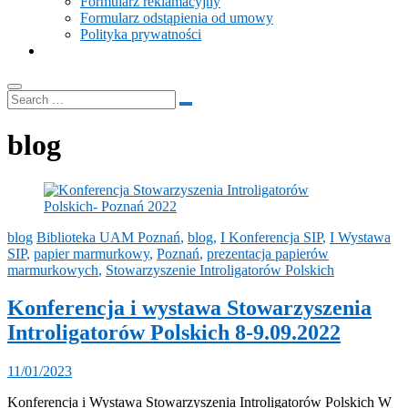
Formularz reklamacyjny
Formularz odstąpienia od umowy
Polityka prywatności
blog
blog
Biblioteka UAM Poznań
,
blog
,
I Konferencja SIP
,
I Wystawa
SIP
,
papier marmurkowy
,
Poznań
,
prezentacja papierów
marmurkowych
,
Stowarzyszenie Introligatorów Polskich
Konferencja i wystawa Stowarzyszenia
Introligatorów Polskich 8-9.09.2022
11/01/2023
Konferencja i Wystawa Stowarzyszenia Introligatorów Polskich W