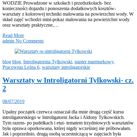
WODZIE Prowadzone w szkołach i przedszkolach- bez
konieczności dojazdu i ponoszenia dodatkowych kosztów-
warsztaty z kolorowej techniki malowania na powierzchni wody. W
skład zajęć wchodzi mini-pokaz malowania na powierzchni wody
oraz warsztaty praktyczne,…
Read More
admin
No Comments
blog
blog
,
Introligatornia Tylkowski
,
papier marmurkowy
,
Pracownia Leśna 6
,
warsztaty introligatorskie
Warsztaty w Introligatorni Tylkowski- cz.
2
08/07/2019
Upalny początek czerwca oznaczał dla mnie drugą część kursu
introligatorskiego w Introligatorni Jacka i Aldony Tylkowskich.
Tym razem- po pudełkach i etui- tematem trzydniowych warsztatów
była oprawa oporkowana, której nigdy wcześniej nie próbowałam.
Jak i poprzednio, drugą osobą uczestniczącą w zajęciach była