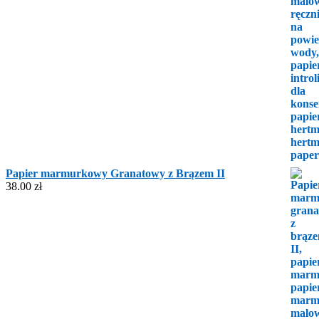
Papier marmurkowy Granatowy z Brązem II
38.00
zł