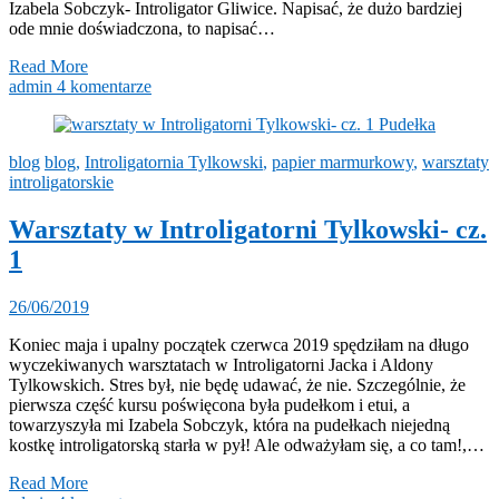
Izabela Sobczyk- Introligator Gliwice. Napisać, że dużo bardziej
ode mnie doświadczona, to napisać…
Read More
admin
4 komentarze
blog
blog
,
Introligatornia Tylkowski
,
papier marmurkowy
,
warsztaty
introligatorskie
Warsztaty w Introligatorni Tylkowski- cz.
1
26/06/2019
Koniec maja i upalny początek czerwca 2019 spędziłam na długo
wyczekiwanych warsztatach w Introligatorni Jacka i Aldony
Tylkowskich. Stres był, nie będę udawać, że nie. Szczególnie, że
pierwsza część kursu poświęcona była pudełkom i etui, a
towarzyszyła mi Izabela Sobczyk, która na pudełkach niejedną
kostkę introligatorską starła w pył! Ale odważyłam się, a co tam!,…
Read More