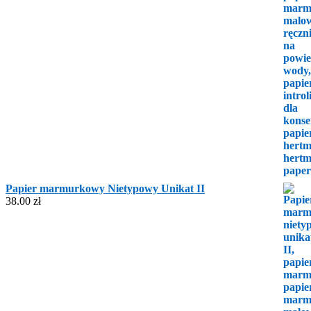
Papier marmurkowy Nietypowy Unikat II
38.00
zł