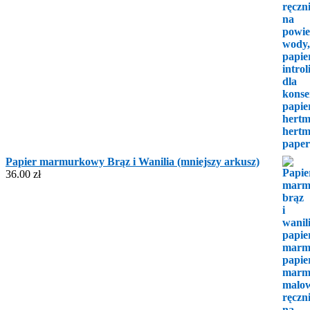
Papier marmurkowy Brąz i Wanilia (mniejszy arkusz)
36.00
zł