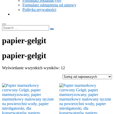
Formularz reklamacyjny
Formularz odstąpienia od umowy
Polityka prywatności
papier-gelgit
papier-gelgit
Posortowane
Wyświetlanie wszystkich wyników: 12
według
najnowszych