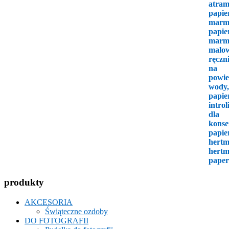
produkty
AKCESORIA
Świąteczne ozdoby
DO FOTOGRAFII