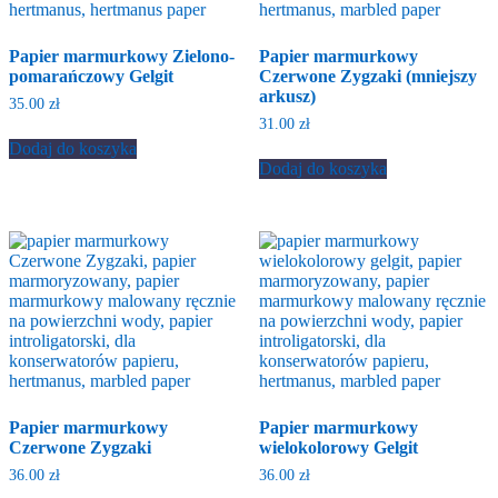
Papier marmurkowy Zielono-
Papier marmurkowy
pomarańczowy Gelgit
Czerwone Zygzaki (mniejszy
arkusz)
35.00
zł
31.00
zł
Dodaj do koszyka
Dodaj do koszyka
Papier marmurkowy
Papier marmurkowy
Czerwone Zygzaki
wielokolorowy Gelgit
36.00
zł
36.00
zł