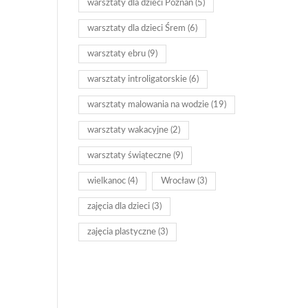
warsztaty dla dzieci Poznań
(5)
warsztaty dla dzieci Śrem
(6)
warsztaty ebru
(9)
warsztaty introligatorskie
(6)
warsztaty malowania na wodzie
(19)
warsztaty wakacyjne
(2)
warsztaty świąteczne
(9)
wielkanoc
(4)
Wrocław
(3)
zajęcia dla dzieci
(3)
zajęcia plastyczne
(3)