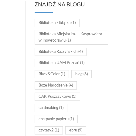
ZNAJDŹ NA BLOGU
Biblioteka Elbląska
(1)
Biblioteka Miejska im. J. Kasprowicza
w Inowrocławiu
(1)
Biblioteka Raczyńskich
(4)
Biblioteka UAM Poznań
(1)
Black&Color
(1)
blog
(8)
Boże Narodzenie
(4)
CAK Puszczykowo
(1)
cardmaking
(1)
czerpanie papieru
(1)
czytaty2
(1)
ebru
(9)