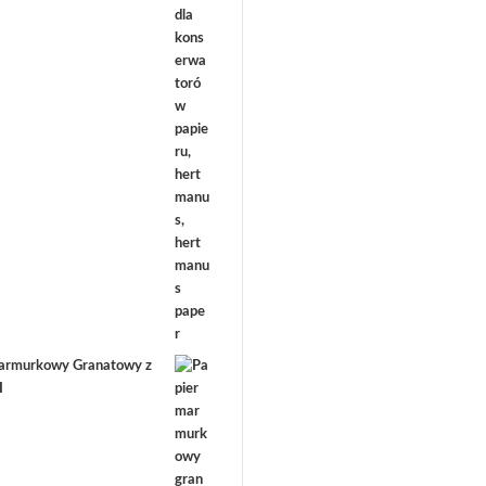
armurkowy Granatowy z
I