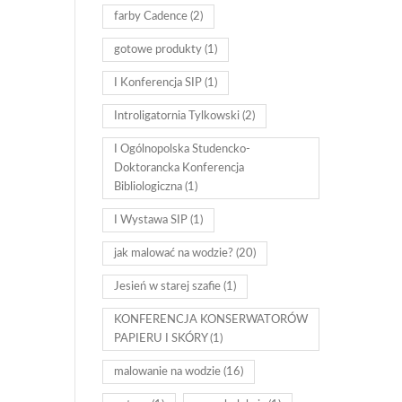
farby Cadence
(2)
gotowe produkty
(1)
I Konferencja SIP
(1)
Introligatornia Tylkowski
(2)
I Ogólnopolska Studencko-
Doktorancka Konferencja
Bibliologiczna
(1)
I Wystawa SIP
(1)
jak malować na wodzie?
(20)
Jesień w starej szafie
(1)
KONFERENCJA KONSERWATORÓW
PAPIERU I SKÓRY
(1)
malowanie na wodzie
(16)