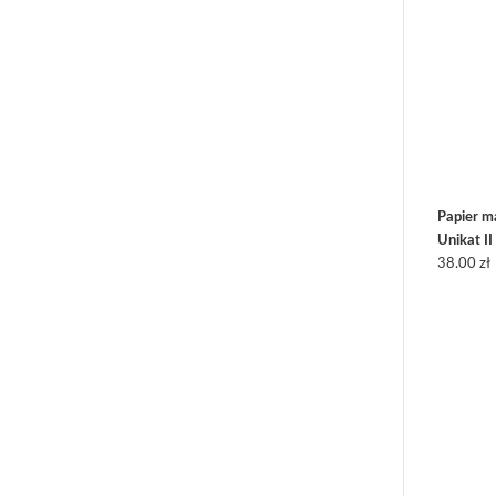
Papier 
Unikat II
38.00
zł