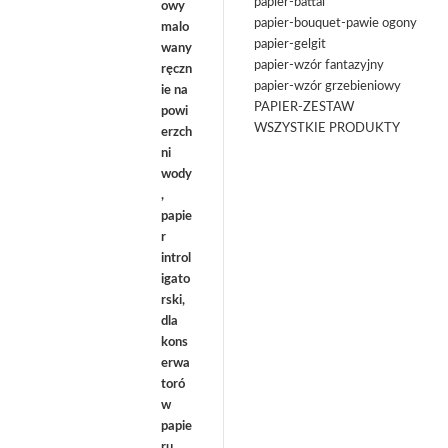
papier-battal
papier-bouquet-pawie ogony
papier-gelgit
papier-wzór fantazyjny
papier-wzór grzebieniowy
PAPIER-ZESTAW
WSZYSTKIE PRODUKTY