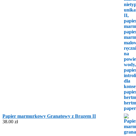
Papier marmurkowy Granatowy z Brązem II
38.00
zł