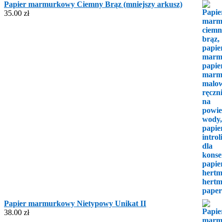
Papier marmurkowy Ciemny Brąz (mniejszy arkusz)
35.00
zł
Papier marmurkowy Nietypowy Unikat II
38.00
zł