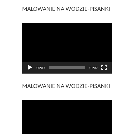
MALOWANIE NA WODZIE-PISANKI
Odtwarzacz
video
00:00
01:02
MALOWANIE NA WODZIE-PISANKI
Odtwarzacz
video