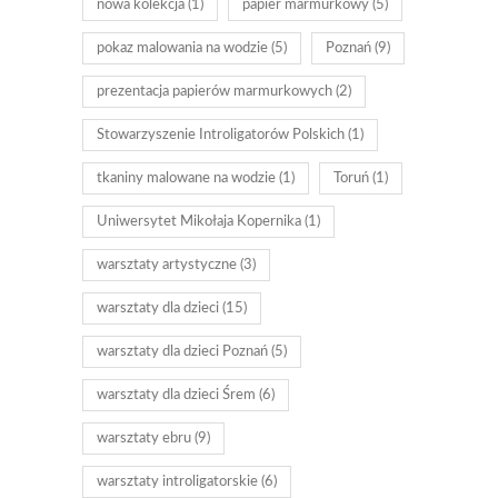
nowa kolekcja
(1)
papier marmurkowy
(5)
pokaz malowania na wodzie
(5)
Poznań
(9)
prezentacja papierów marmurkowych
(2)
Stowarzyszenie Introligatorów Polskich
(1)
tkaniny malowane na wodzie
(1)
Toruń
(1)
Uniwersytet Mikołaja Kopernika
(1)
warsztaty artystyczne
(3)
warsztaty dla dzieci
(15)
warsztaty dla dzieci Poznań
(5)
warsztaty dla dzieci Śrem
(6)
warsztaty ebru
(9)
warsztaty introligatorskie
(6)