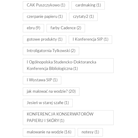
CAK Puszczykowo
(1)
cardmaking
(1)
czerpanie papieru
(1)
czytaty2
(1)
ebru
(9)
farby Cadence
(2)
gotowe produkty
(1)
I Konferencja SIP
(1)
Introligatornia Tylkowski
(2)
I Ogólnopolska Studencko-Doktorancka
Konferencja Bibliologiczna
(1)
I Wystawa SIP
(1)
jak malować na wodzie?
(20)
Jesień w starej szafie
(1)
KONFERENCJA KONSERWATORÓW
PAPIERU I SKÓRY
(1)
malowanie na wodzie
(16)
notesy
(1)