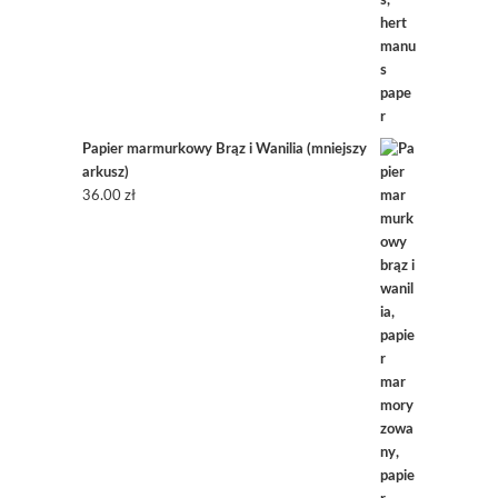
Papier marmurkowy Brąz i Wanilia (mniejszy
arkusz)
36.00
zł