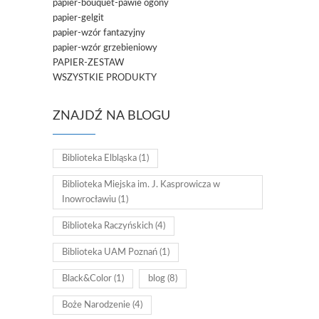
papier-bouquet-pawie ogony
papier-gelgit
papier-wzór fantazyjny
papier-wzór grzebieniowy
PAPIER-ZESTAW
WSZYSTKIE PRODUKTY
ZNAJDŹ NA BLOGU
Biblioteka Elbląska
(1)
Biblioteka Miejska im. J. Kasprowicza w
Inowrocławiu
(1)
Biblioteka Raczyńskich
(4)
Biblioteka UAM Poznań
(1)
Black&Color
(1)
blog
(8)
Boże Narodzenie
(4)