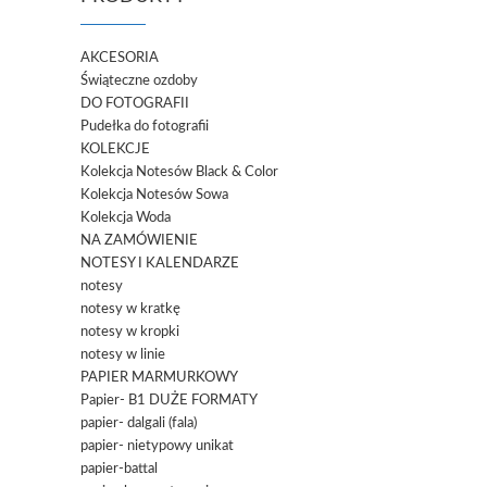
AKCESORIA
Świąteczne ozdoby
DO FOTOGRAFII
Pudełka do fotografii
KOLEKCJE
Kolekcja Notesów Black & Color
Kolekcja Notesów Sowa
Kolekcja Woda
NA ZAMÓWIENIE
NOTESY I KALENDARZE
notesy
notesy w kratkę
notesy w kropki
notesy w linie
PAPIER MARMURKOWY
Papier- B1 DUŻE FORMATY
papier- dalgali (fala)
papier- nietypowy unikat
papier-battal