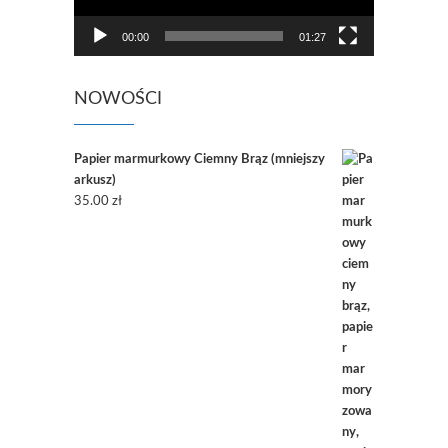
00:00
01:27
NOWOŚCI
Papier marmurkowy Ciemny Brąz (mniejszy
arkusz)
35.00
zł