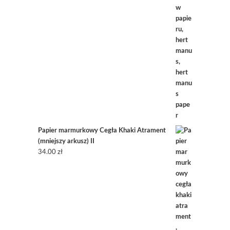
Papier marmurkowy Cegła Khaki Atrament
(mniejszy arkusz) II
34.00
zł