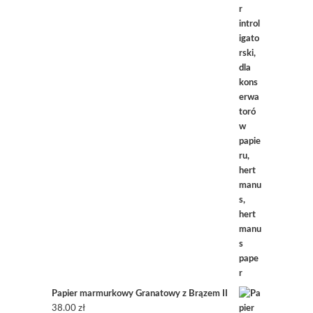
Papier marmurkowy Granatowy z Brązem II
38.00
zł