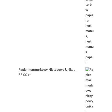
Papier marmurkowy Nietypowy Unikat II
38.00
zł