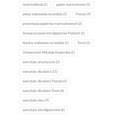
nowa kolekcja
(1)
papier marmurkowy
(5)
pokaz malowania na wodzie
(5)
Poznań
(9)
prezentacja papierów marmurkowych
(2)
Stowarzyszenie Introligatorów Polskich
(1)
tkaniny malowane na wodzie
(1)
Toruń
(1)
Uniwersytet Mikołaja Kopernika
(1)
warsztaty artystyczne
(3)
warsztaty dla dzieci
(15)
warsztaty dla dzieci Poznań
(5)
warsztaty dla dzieci Śrem
(6)
warsztaty ebru
(9)
warsztaty introligatorskie
(6)