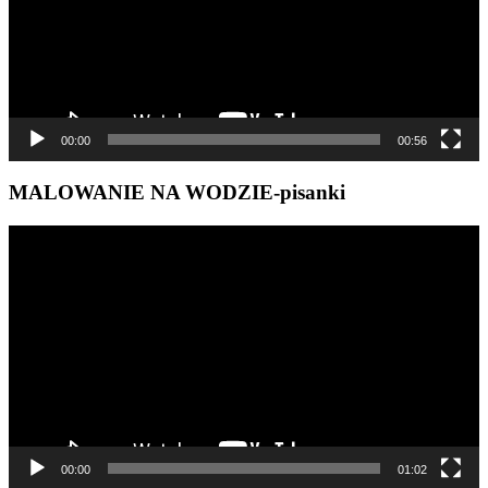
00:00
00:56
MALOWANIE NA WODZIE-pisanki
Odtwarzacz
video
00:00
01:02