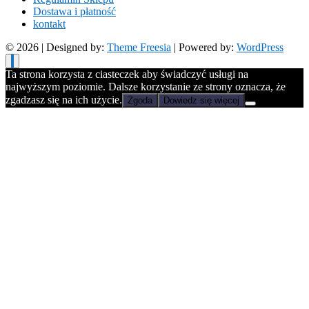
Dostawa i płatność
kontakt
© 2026
| Designed by:
Theme Freesia
| Powered by:
WordPress
Ta strona korzysta z ciasteczek aby świadczyć usługi na
najwyższym poziomie. Dalsze korzystanie ze strony oznacza, że
zgadzasz się na ich użycie.
Zgoda
Dowiedz się więcej