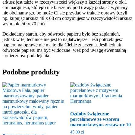
arkusz jest także w rzeczywistości większy z każdej strony o ok.1
cm marginesu, którego nie bierzemy pod uwagę podając wymiary-
nie obcinamy go, bo może Ci się przydać w trakcie oprawy (czyli
np. kupując arkusz 48 x 68 cm otrzymujesz w rzeczywistości arkusz
wym. ok. 50 x 70 cm).
Dokładamy starań, aby odwrocie papieru było bez zaplamień,
jednak w tej technice nie jest to najłatwiejsze. Jeśli potrzebujesz
papieru na oprawę nie ma to dla Ciebie znaczenia. Jeśli jednak
odwrocie papieru ma być widoczne- weź pod uwagę ewentualną
konieczność podklejenia.
Podobne produkty
Ozdoby świąteczne
porcelanowe ze wzorem
marmurkowym- zestaw nr 10
45.00
zł