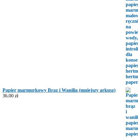
Papier marmurkowy Brąz i Wanilia (mniejszy arkusz)
36.00
zł