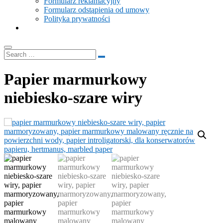
Formularz reklamacyjny
Formularz odstąpienia od umowy
Polityka prywatności
Papier marmurkowy
niebiesko-szare wiry