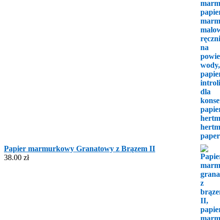
Papier marmurkowy Granatowy z Brązem II
38.00
zł