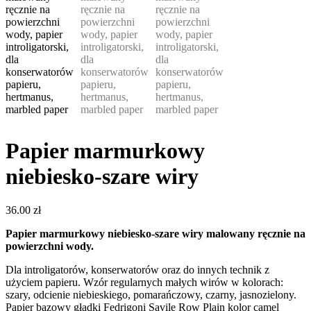
Papier marmurkowy
niebiesko-szare wiry
36.00
zł
Papier marmurkowy niebiesko-szare wiry malowany ręcznie na
powierzchni wody.
Dla introligatorów, konserwatorów oraz do innych technik z
użyciem papieru. Wzór regularnych małych wirów w kolorach:
szary, odcienie niebieskiego, pomarańczowy, czarny, jasnozielony.
Papier bazowy gładki Fedrigoni Savile Row Plain kolor camel