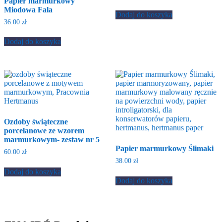
Papier marmurkowy
Miodowa Fala
Dodaj do koszyka
36.00
zł
Dodaj do koszyka
Ozdoby świąteczne
porcelanowe ze wzorem
marmurkowym- zestaw nr 5
Papier marmurkowy Ślimaki
60.00
zł
38.00
zł
Dodaj do koszyka
Dodaj do koszyka