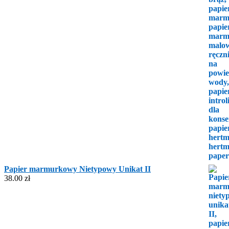
Papier marmurkowy Nietypowy Unikat II
38.00
zł