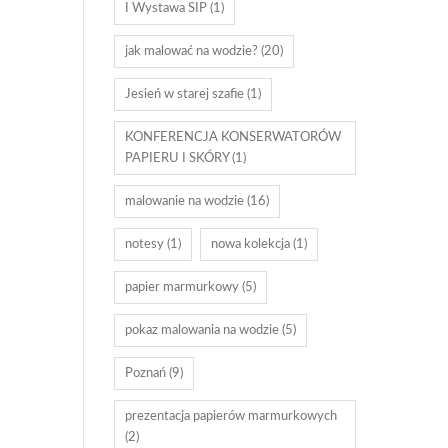
I Wystawa SIP
(1)
jak malować na wodzie?
(20)
Jesień w starej szafie
(1)
KONFERENCJA KONSERWATORÓW
PAPIERU I SKÓRY
(1)
malowanie na wodzie
(16)
notesy
(1)
nowa kolekcja
(1)
papier marmurkowy
(5)
pokaz malowania na wodzie
(5)
Poznań
(9)
prezentacja papierów marmurkowych
(2)