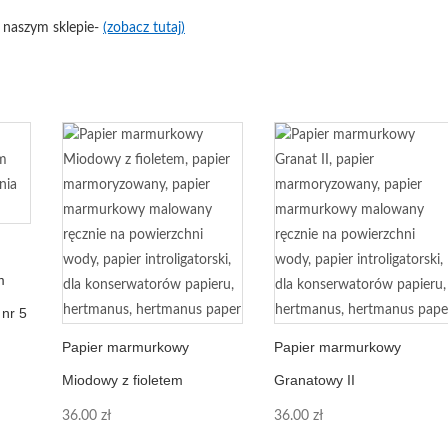
 naszym sklepie-
(zobacz tutaj)
m
nr 5
Papier marmurkowy
Papier marmurkowy
Miodowy z fioletem
Granatowy II
36.00
zł
36.00
zł