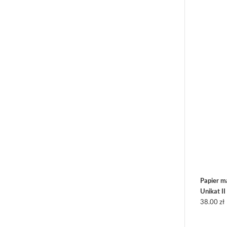
Papier 
Unikat II
38.00
zł