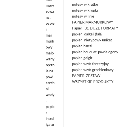
notesy w kratkę
notesy w kropki
notesy w linie
PAPIER MARMURKOWY
Papier- B1 DUŻE FORMATY
papier- dalgali (fala)
papier- nietypowy unikat
papier-battal
papier-bouquet-pawie ogony
papier-gelgit
papier-wzór fantazyjny
papier-wzór grzebieniowy
PAPIER-ZESTAW
WSZYSTKIE PRODUKTY