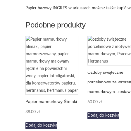
Papier bazowy INGRES w arkuszach możesz także kupić w
Podobne produkty
Ozdoby świąteczne
porcelanowe ze wzore
marmurkowym- zestaw 
Papier marmurkowy Ślimaki
60.00
zł
38.00
zł
Dodaj do koszyka
Dodaj do koszyka