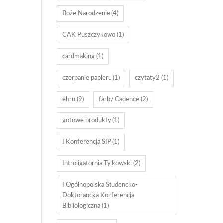
Boże Narodzenie
(4)
CAK Puszczykowo
(1)
cardmaking
(1)
czerpanie papieru
(1)
czytaty2
(1)
ebru
(9)
farby Cadence
(2)
gotowe produkty
(1)
I Konferencja SIP
(1)
Introligatornia Tylkowski
(2)
I Ogólnopolska Studencko-
Doktorancka Konferencja
Bibliologiczna
(1)