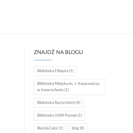
ZNAJDŹ NA BLOGU
Biblioteka Elbląska
(1)
Biblioteka Miejska im. J. Kasprowicza
w Inowrocławiu
(1)
Biblioteka Raczyńskich
(4)
Biblioteka UAM Poznań
(1)
Black&Color
(1)
blog
(8)