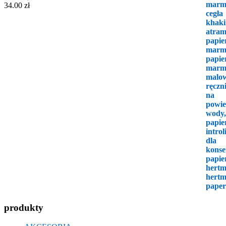
34.00
zł
produkty