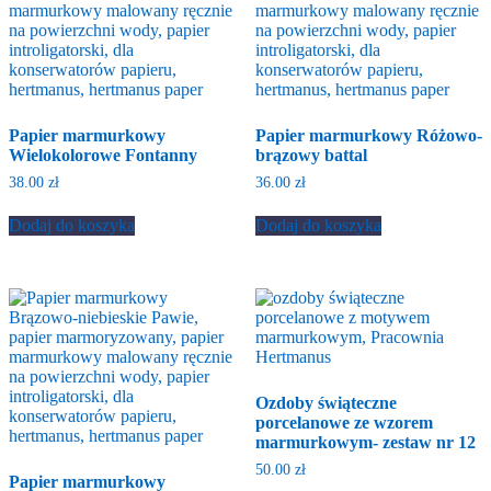
Papier marmurkowy
Papier marmurkowy Różowo-
Wielokolorowe Fontanny
brązowy battal
38.00
zł
36.00
zł
Dodaj do koszyka
Dodaj do koszyka
Ozdoby świąteczne
porcelanowe ze wzorem
marmurkowym- zestaw nr 12
50.00
zł
Papier marmurkowy