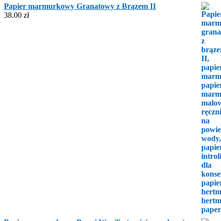
Papier marmurkowy Granatowy z Brązem II
38.00
zł