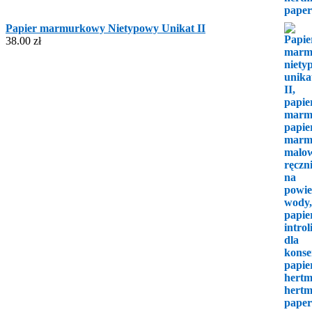
Papier marmurkowy Nietypowy Unikat II
38.00
zł