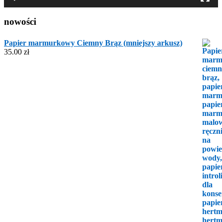
nowości
Papier marmurkowy Ciemny Brąz (mniejszy arkusz)
35.00
zł