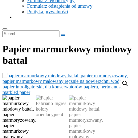
Formularz reklamacyjny
Formularz odstąpienia od umowy
Polityka prywatności
Papier marmurkowy miodowy
battal