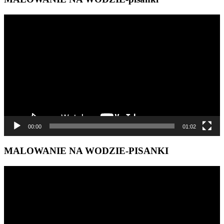
Odtwarzacz
video
00:00
01:02
MALOWANIE NA WODZIE-PISANKI
Odtwarzacz
video