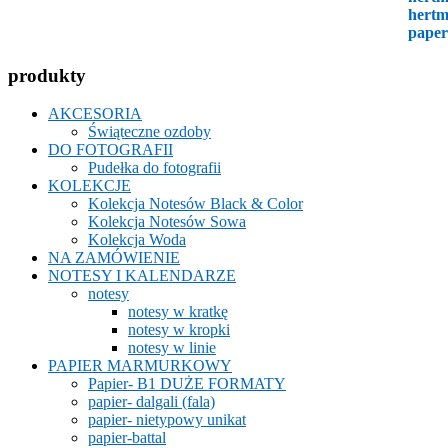
produkty
AKCESORIA
Świąteczne ozdoby
DO FOTOGRAFII
Pudełka do fotografii
KOLEKCJE
Kolekcja Notesów Black & Color
Kolekcja Notesów Sowa
Kolekcja Woda
NA ZAMÓWIENIE
NOTESY I KALENDARZE
notesy
notesy w kratkę
notesy w kropki
notesy w linie
PAPIER MARMURKOWY
Papier- B1 DUŻE FORMATY
papier- dalgali (fala)
papier- nietypowy unikat
papier-battal