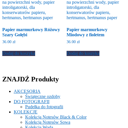
Papier marmurkowy Różowy
Papier marmurkowy
Szary Gołębi
Miodowy z fioletem
36.00
zł
36.00
zł
Dodaj do koszyka
Dodaj do koszyka
ZNAJDŹ Produkty
AKCESORIA
Świąteczne ozdoby
DO FOTOGRAFII
Pudełka do fotografii
KOLEKCJE
Kolekcja Notesów Black & Color
Kolekcja Notesów Sowa
Kolekcja Woda