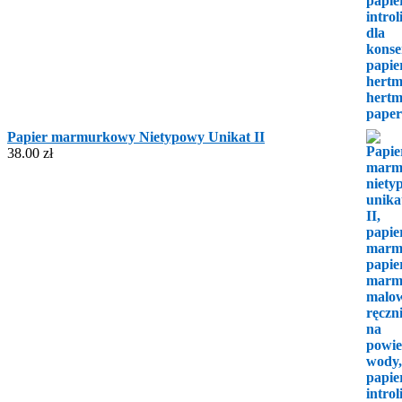
Papier marmurkowy Nietypowy Unikat II
38.00
zł