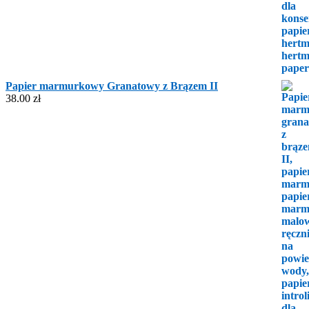
Papier marmurkowy Granatowy z Brązem II
38.00
zł