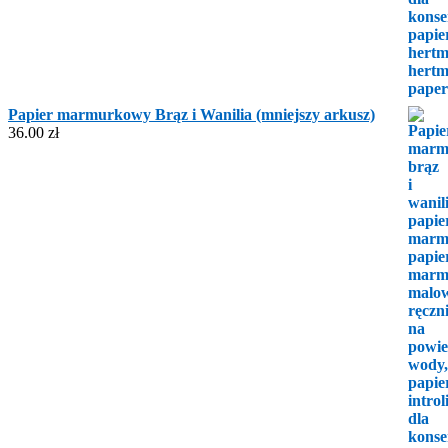
Papier marmurkowy Brąz i Wanilia (mniejszy arkusz)
36.00
zł