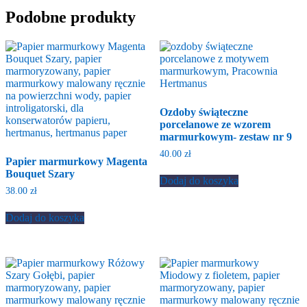
Podobne produkty
Ozdoby świąteczne
porcelanowe ze wzorem
marmurkowym- zestaw nr 9
40.00
zł
Papier marmurkowy Magenta
Bouquet Szary
Dodaj do koszyka
38.00
zł
Dodaj do koszyka