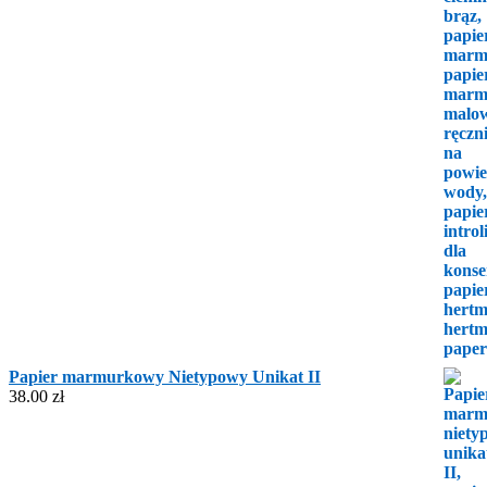
Papier marmurkowy Nietypowy Unikat II
38.00
zł