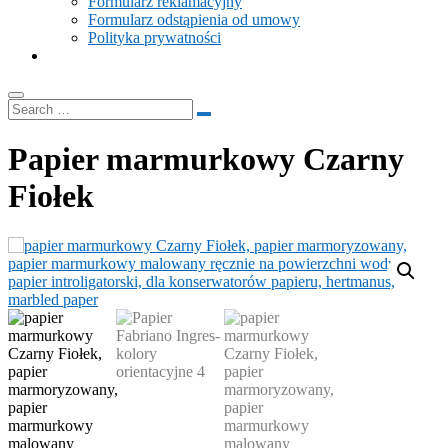
Formularz reklamacyjny
Formularz odstąpienia od umowy
Polityka prywatności
Papier marmurkowy Czarny
Fiołek