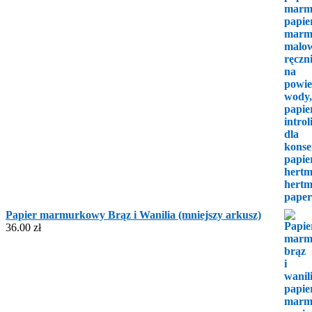
Papier marmurkowy Brąz i Wanilia (mniejszy arkusz)
36.00
zł