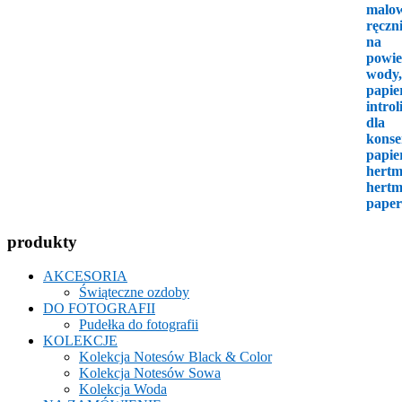
produkty
AKCESORIA
Świąteczne ozdoby
DO FOTOGRAFII
Pudełka do fotografii
KOLEKCJE
Kolekcja Notesów Black & Color
Kolekcja Notesów Sowa
Kolekcja Woda