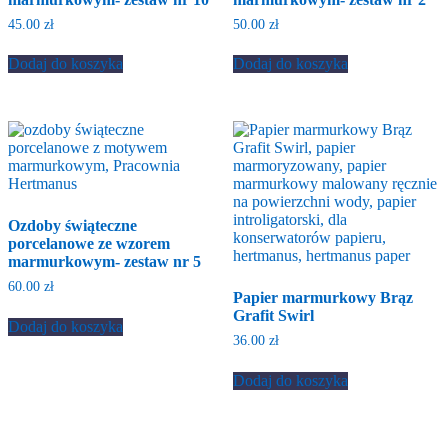
45.00
zł
50.00
zł
Dodaj do koszyka
Dodaj do koszyka
Ozdoby świąteczne
porcelanowe ze wzorem
marmurkowym- zestaw nr 5
60.00
zł
Papier marmurkowy Brąz
Grafit Swirl
Dodaj do koszyka
36.00
zł
Dodaj do koszyka