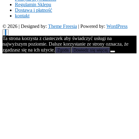
Regulamin Sklepu
Dostawa i płatność
kontakt
© 2026
| Designed by:
Theme Freesia
| Powered by:
WordPress
Ta strona korzysta z ciasteczek aby świadczyć usługi na
najwyższym poziomie. Dalsze korzystanie ze strony oznacza, że
zgadzasz się na ich użycie.
Zgoda
Dowiedz się więcej