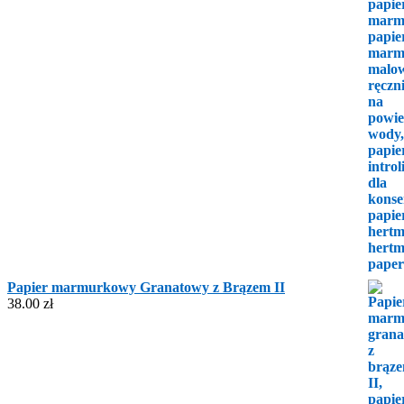
Papier marmurkowy Granatowy z Brązem II
38.00
zł