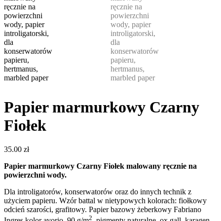
Papier marmurkowy Czarny
Fiołek
35.00
zł
Papier marmurkowy Czarny Fiołek malowany ręcznie na
powierzchni wody.
Dla introligatorów, konserwatorów oraz do innych technik z
użyciem papieru. Wzór battal w nietypowych kolorach: fiołkowy
odcień szarości, grafitowy. Papier bazowy żeberkowy Fabriano
2
Ingres kolor avorio, 90 g/m
, pigmenty naturalne, ox gall, karagen,