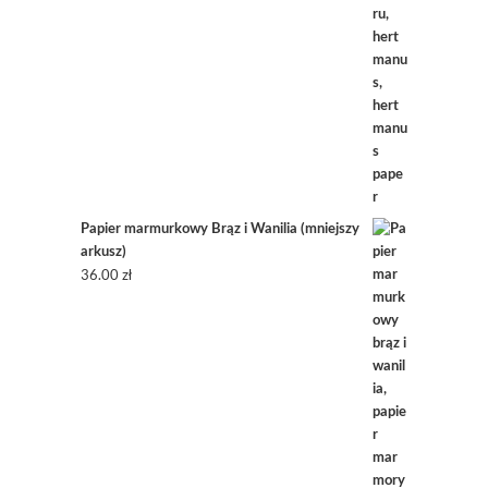
Papier marmurkowy Brąz i Wanilia (mniejszy
arkusz)
36.00
zł