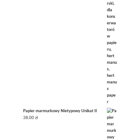
Papier marmurkowy Nietypowy Unikat II
38.00
zł