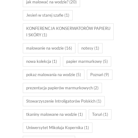
jak malować na wodzie?
(20)
Jesień w starej szafie
(1)
KONFERENCJA KONSERWATORÓW PAPIERU
I SKÓRY
(1)
malowanie na wodzie
(16)
notesy
(1)
nowa kolekcja
(1)
papier marmurkowy
(5)
pokaz malowania na wodzie
(5)
Poznań
(9)
prezentacja papierów marmurkowych
(2)
Stowarzyszenie Introligatorów Polskich
(1)
tkaniny malowane na wodzie
(1)
Toruń
(1)
Uniwersytet Mikołaja Kopernika
(1)