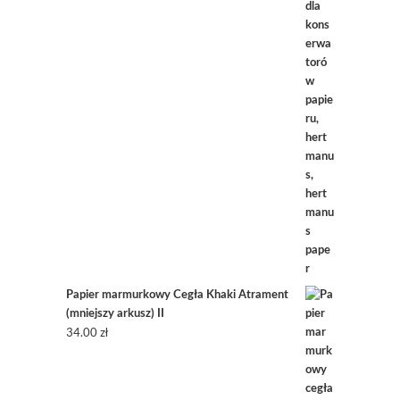
Papier marmurkowy Cegła Khaki Atrament
(mniejszy arkusz) II
34.00
zł