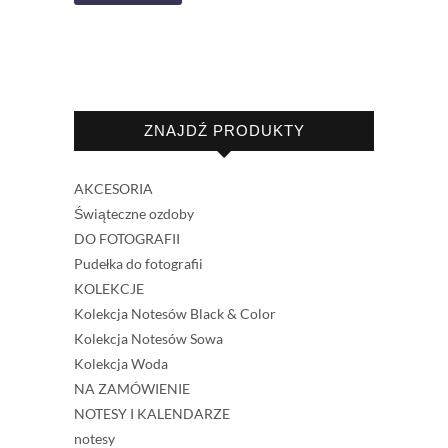
ZNAJDŹ PRODUKTY
AKCESORIA
Świąteczne ozdoby
DO FOTOGRAFII
Pudełka do fotografii
KOLEKCJE
Kolekcja Notesów Black & Color
Kolekcja Notesów Sowa
Kolekcja Woda
NA ZAMÓWIENIE
NOTESY I KALENDARZE
notesy