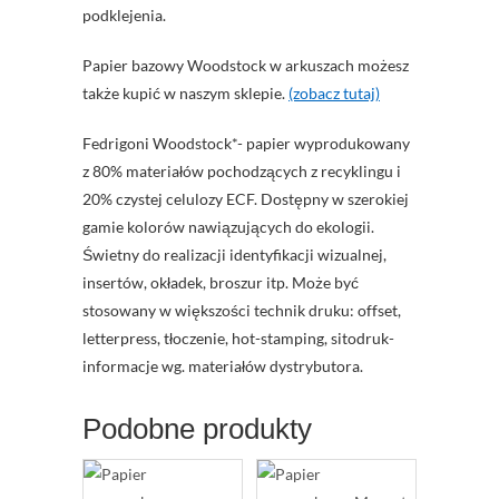
podklejenia.
Papier bazowy Woodstock w arkuszach możesz
także kupić w naszym sklepie.
(zobacz tutaj)
Fedrigoni Woodstock*- papier wyprodukowany
z 80% materiałów pochodzących z recyklingu i
20% czystej celulozy ECF. Dostępny w szerokiej
gamie kolorów nawiązujących do ekologii.
Świetny do realizacji identyfikacji wizualnej,
insertów, okładek, broszur itp. Może być
stosowany w większości technik druku: offset,
letterpress, tłoczenie, hot-stamping, sitodruk-
informacje wg. materiałów dystrybutora.
Podobne produkty