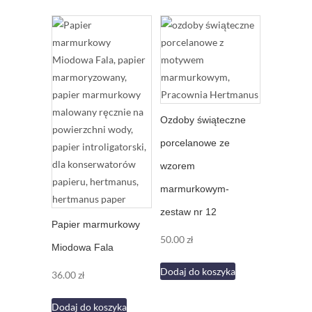
Ozdoby świąteczne
porcelanowe ze
wzorem
marmurkowym-
zestaw nr 12
Papier marmurkowy
50.00
zł
Miodowa Fala
Dodaj do koszyka
36.00
zł
Dodaj do koszyka