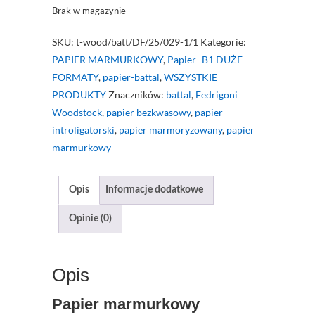
Brak w magazynie
SKU:
t-wood/batt/DF/25/029-1/1
Kategorie:
PAPIER MARMURKOWY
,
Papier- B1 DUŻE
FORMATY
,
papier-battal
,
WSZYSTKIE
PRODUKTY
Znaczników:
battal
,
Fedrigoni
Woodstock
,
papier bezkwasowy
,
papier
introligatorski
,
papier marmoryzowany
,
papier
marmurkowy
Opis
Informacje dodatkowe
Opinie (0)
Opis
Papier marmurkowy