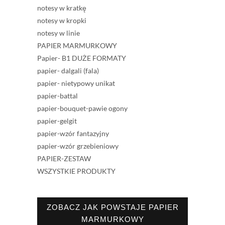
notesy w kratkę
notesy w kropki
notesy w linie
PAPIER MARMURKOWY
Papier- B1 DUŻE FORMATY
papier- dalgali (fala)
papier- nietypowy unikat
papier-battal
papier-bouquet-pawie ogony
papier-gelgit
papier-wzór fantazyjny
papier-wzór grzebieniowy
PAPIER-ZESTAW
WSZYSTKIE PRODUKTY
ZOBACZ JAK POWSTAJE PAPIER
MARMURKOWY