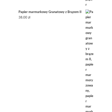
Papier marmurkowy Granatowy z Brązem II
38.00
zł