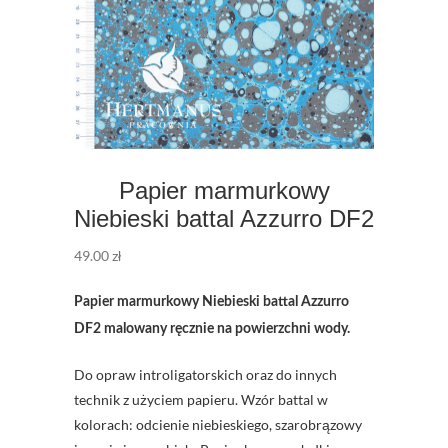
Papier marmurkowy
Niebieski battal Azzurro DF2
49.00
zł
Papier marmurkowy Niebieski battal Azzurro
DF2 malowany ręcznie na powierzchni wody.
Do opraw introligatorskich oraz do innych
technik z użyciem papieru. Wzór battal w
kolorach: odcienie niebieskiego, szarobrązowy