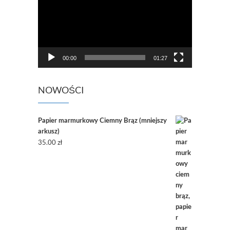
00:00
01:27
NOWOŚCI
Papier marmurkowy Ciemny Brąz (mniejszy
arkusz)
35.00
zł