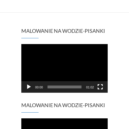
MALOWANIE NA WODZIE-PISANKI
Odtwarzacz
video
00:00
01:02
MALOWANIE NA WODZIE-PISANKI
Odtwarzacz
video