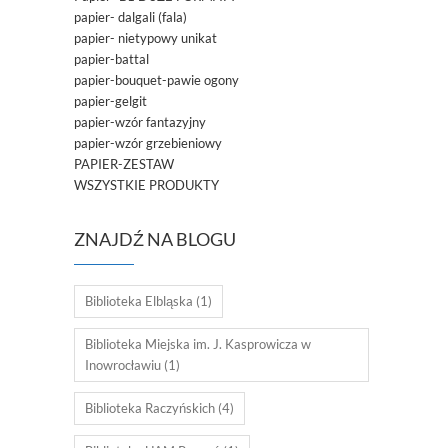
papier- dalgali (fala)
papier- nietypowy unikat
papier-battal
papier-bouquet-pawie ogony
papier-gelgit
papier-wzór fantazyjny
papier-wzór grzebieniowy
PAPIER-ZESTAW
WSZYSTKIE PRODUKTY
ZNAJDŹ NA BLOGU
Biblioteka Elbląska
(1)
Biblioteka Miejska im. J. Kasprowicza w
Inowrocławiu
(1)
Biblioteka Raczyńskich
(4)