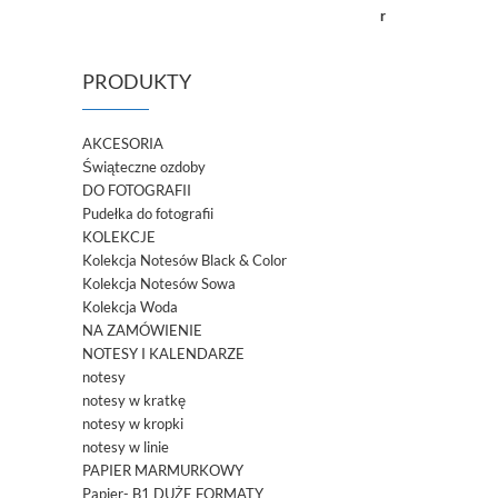
PRODUKTY
AKCESORIA
Świąteczne ozdoby
DO FOTOGRAFII
Pudełka do fotografii
KOLEKCJE
Kolekcja Notesów Black & Color
Kolekcja Notesów Sowa
Kolekcja Woda
NA ZAMÓWIENIE
NOTESY I KALENDARZE
notesy
notesy w kratkę
notesy w kropki
notesy w linie
PAPIER MARMURKOWY
Papier- B1 DUŻE FORMATY