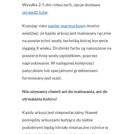
Wysyłka 2-5 dni roboczych, opcje dostawy
sprawdź tutaj
.
Kupując nasz
papier marmurkowy
musisz
wiedzieć, że każdy arkusz jest malowany ręcznie
na powierzchni wody, techniką której korzenie
sięgają X wieku. Drobinki farby są nanoszone na
powierzchnię wody pędzelkiem, poprzez
napryskiwanie. W następnej kolejności
patyczkiem lub specjalnymi grzebieniami
formowany jest wzór.
Nie używamy chemii ani do malowania, ani do
utrwalania koloru!
Każdy arkusz jest niepowtarzalny. Nawet
pomiędzy arkuszami łudząco do siebie
podobnymi będą istniały nieznaczne różnice w