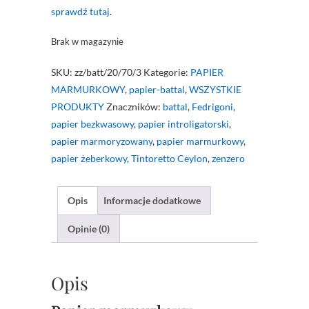
sprawdź tutaj
.
Brak w magazynie
SKU:
zz/batt/20/70/3
Kategorie:
PAPIER
MARMURKOWY
,
papier-battal
,
WSZYSTKIE
PRODUKTY
Znaczników:
battal
,
Fedrigoni
,
papier bezkwasowy
,
papier introligatorski
,
papier marmoryzowany
,
papier marmurkowy
,
papier żeberkowy
,
Tintoretto Ceylon
,
zenzero
Opis
Informacje dodatkowe
Opinie (0)
Opis