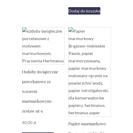
Dodaj do koszyka
Ozdoby świąteczne
porcelanowe ze
wzorem
marmurkowym-
zestaw nr 9
40.00
zł
Papier marmurkowy