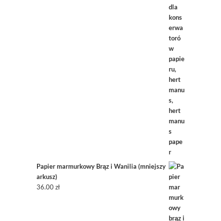
Papier marmurkowy Brąz i Wanilia (mniejszy
arkusz)
36.00
zł