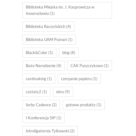
Biblioteka Miejska im. J. Kasprowicza w
Inowrocławiu
(1)
Biblioteka Raczyńskich
(4)
Biblioteka UAM Poznań
(1)
Black&Color
(1)
blog
(8)
Boże Narodzenie
(4)
CAK Puszczykowo
(1)
cardmaking
(1)
czerpanie papieru
(1)
czytaty2
(1)
ebru
(9)
farby Cadence
(2)
gotowe produkty
(1)
I Konferencja SIP
(1)
Introligatornia Tylkowski
(2)