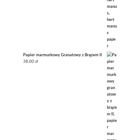
Papier marmurkowy Granatowy z Brązem II
38.00
zł