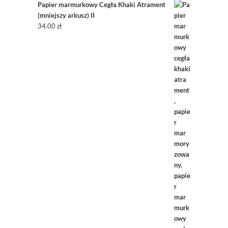
Papier marmurkowy Cegła Khaki Atrament
(mniejszy arkusz) II
34.00
zł