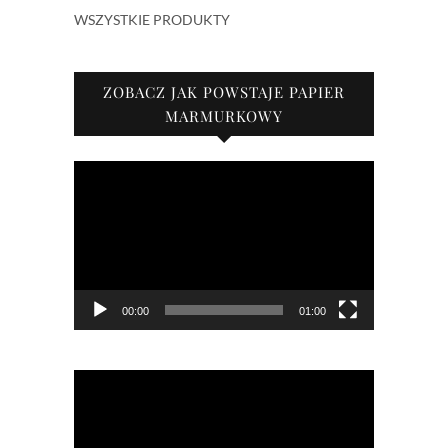
WSZYSTKIE PRODUKTY
ZOBACZ JAK POWSTAJE PAPIER
MARMURKOWY
Odtwarzacz
video
00:00
01:00
Odtwarzacz
video