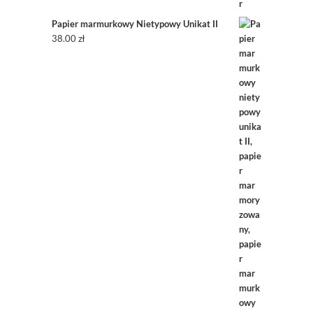
Papier marmurkowy Nietypowy Unikat II
38.00
zł