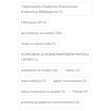
I Ogólnopolska Studencko-Doktorancka
Konferencja Bibliologiczna
(1)
I Wystawa SIP
(1)
jak malować na wodzie?
(20)
Jesień w starej szafie
(1)
KONFERENCJA KONSERWATORÓW PAPIERU
I SKÓRY
(1)
malowanie na wodzie
(16)
notesy
(1)
nowa kolekcja
(1)
papier marmurkowy
(5)
pokaz malowania na wodzie
(5)
Poznań
(9)
prezentacja papierów marmurkowych
(2)