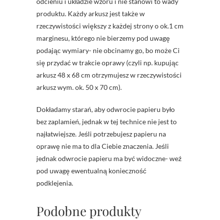
odcieniu i układzie wzoru i nie stanowi to wady
produktu. Każdy arkusz jest także w
rzeczywistości większy z każdej strony o ok.1 cm
marginesu, którego nie bierzemy pod uwagę
podając wymiary- nie obcinamy go, bo może Ci
się przydać w trakcie oprawy (czyli np. kupując
arkusz 48 x 68 cm otrzymujesz w rzeczywistości
arkusz wym. ok. 50 x 70 cm).
Dokładamy starań, aby odwrocie papieru było
bez zaplamień, jednak w tej technice nie jest to
najłatwiejsze. Jeśli potrzebujesz papieru na
oprawę nie ma to dla Ciebie znaczenia. Jeśli
jednak odwrocie papieru ma być widoczne- weź
pod uwagę ewentualną konieczność
podklejenia.
Podobne produkty