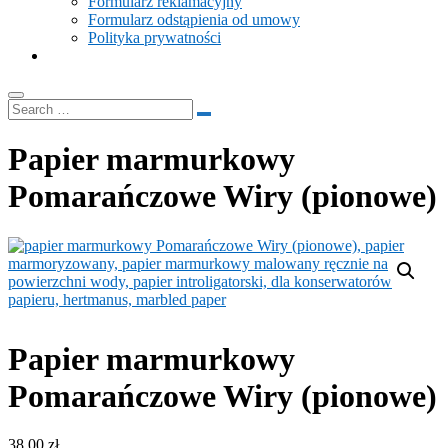
Formularz reklamacyjny
Formularz odstąpienia od umowy
Polityka prywatności
Papier marmurkowy
Pomarańczowe Wiry (pionowe)
Papier marmurkowy
Pomarańczowe Wiry (pionowe)
38.00
zł