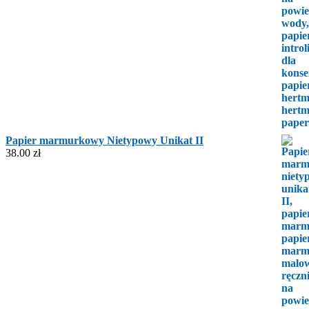
Papier marmurkowy Nietypowy Unikat II
38.00
zł