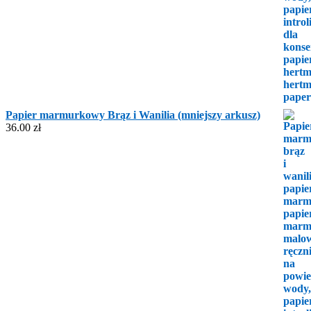
Papier marmurkowy Brąz i Wanilia (mniejszy arkusz)
36.00
zł