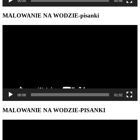
00:00
00:56
MALOWANIE NA WODZIE-pisanki
Odtwarzacz
video
00:00
01:02
MALOWANIE NA WODZIE-PISANKI
Odtwarzacz
video