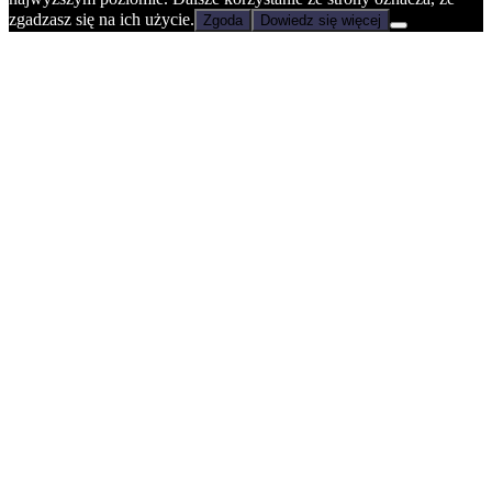
zgadzasz się na ich użycie.
Zgoda
Dowiedz się więcej