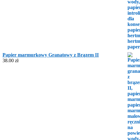
Papier marmurkowy Granatowy z Brązem II
38.00
zł