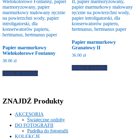
Papier marmurkowy
Papier marmurkowy
Granatowy II
Wielokolorowe Fontanny
36.00
zł
38.00
zł
Dodaj do koszyka
Dodaj do koszyka
ZNAJDŹ Produkty
AKCESORIA
Świąteczne ozdoby
DO FOTOGRAFII
Pudełka do fotografii
KOLEKCJE