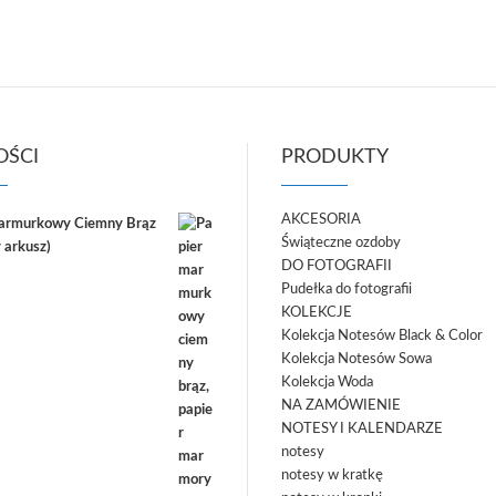
ŚCI
PRODUKTY
AKCESORIA
marmurkowy Ciemny Brąz
Świąteczne ozdoby
 arkusz)
DO FOTOGRAFII
Pudełka do fotografii
KOLEKCJE
Kolekcja Notesów Black & Color
Kolekcja Notesów Sowa
Kolekcja Woda
NA ZAMÓWIENIE
NOTESY I KALENDARZE
notesy
notesy w kratkę