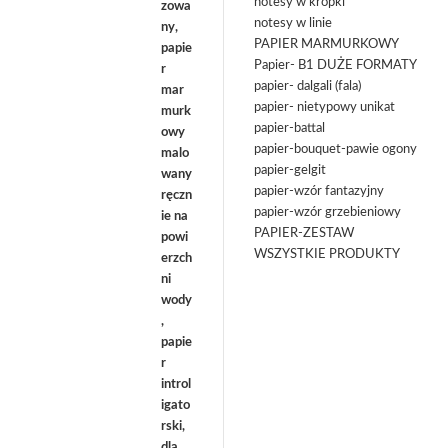
notesy w kropki
notesy w linie
PAPIER MARMURKOWY
Papier- B1 DUŻE FORMATY
papier- dalgali (fala)
papier- nietypowy unikat
papier-battal
papier-bouquet-pawie ogony
papier-gelgit
papier-wzór fantazyjny
papier-wzór grzebieniowy
PAPIER-ZESTAW
WSZYSTKIE PRODUKTY