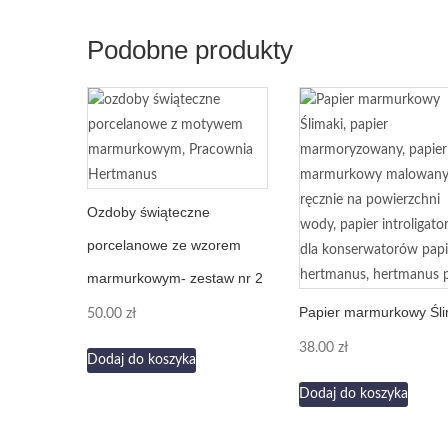
Podobne produkty
Ozdoby świąteczne
porcelanowe ze wzorem
marmurkowym- zestaw nr 2
Papier marmurkowy Śli
50.00
zł
38.00
zł
Dodaj do koszyka
Dodaj do koszyka