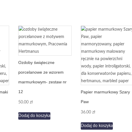
Ozdoby świąteczne
porcelanowe ze wzorem
marmurkowym- zestaw nr
12
maki
Papier marmurkowy Szary
Paw
50.00
zł
36.00
zł
Dodaj do koszyka
Dodaj do koszyka