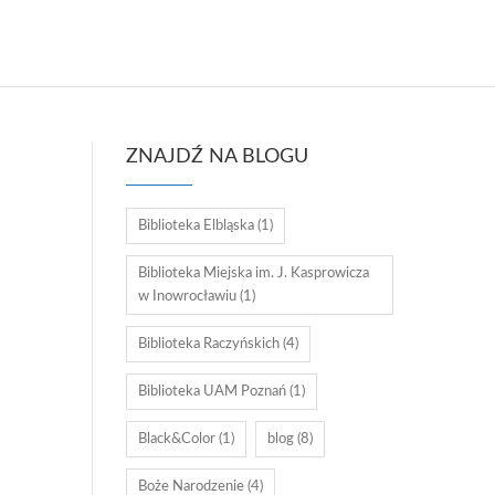
ZNAJDŹ NA BLOGU
Biblioteka Elbląska
(1)
Biblioteka Miejska im. J. Kasprowicza
w Inowrocławiu
(1)
Biblioteka Raczyńskich
(4)
Biblioteka UAM Poznań
(1)
Black&Color
(1)
blog
(8)
Boże Narodzenie
(4)