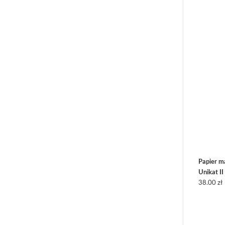
Papier 
Unikat II
38.00
zł