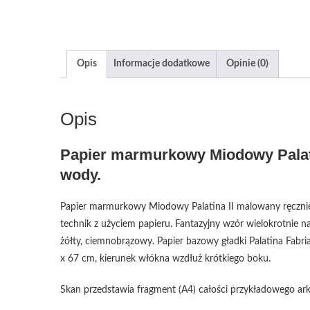
Opis
Informacje dodatkowe
Opinie (0)
Opis
Papier marmurkowy Miodowy Palati
wody.
Papier marmurkowy Miodowy Palatina II malowany ręcznie
technik z użyciem papieru. Fantazyjny wzór wielokrotnie n
żółty, ciemnobrązowy. Papier bazowy gładki Palatina Fabri
x 67 cm, kierunek włókna wzdłuż krótkiego boku.
Skan przedstawia fragment (A4) całości przykładowego ark