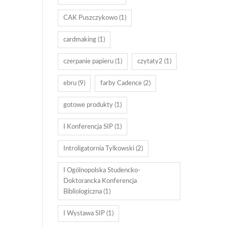
CAK Puszczykowo
(1)
cardmaking
(1)
czerpanie papieru
(1)
czytaty2
(1)
ebru
(9)
farby Cadence
(2)
gotowe produkty
(1)
I Konferencja SIP
(1)
Introligatornia Tylkowski
(2)
I Ogólnopolska Studencko-
Doktorancka Konferencja
Bibliologiczna
(1)
I Wystawa SIP
(1)