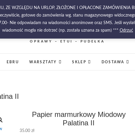
RPNIU, ZE WZGLĘDU NA URLOP, ZŁOŻONE I OPŁACONE ZAMÓWIENIA 
zeczywiście, gotowe do zamówienia wg. stanu magazynowego widocznego w
-17.00- Nie odpowiadam na wiadomości anonimowe oraz SMS. Jeśli wysłała
wiadomość mogła nie dotrzeć (np. została uznana za spam) ***
PIĘKNO MALOWANE NA WODZIE – PAPIERY
Odrzuć
MARMURKOWE – MATERIAŁY INTROLIGATORSKIE 
OPRAWY – ETUI – PUDEŁKA
EBRU
WARSZTATY
SKLEP
DOSTAWA
ina II
Papier marmurkowy Miodowy
Palatina II
35.00
zł