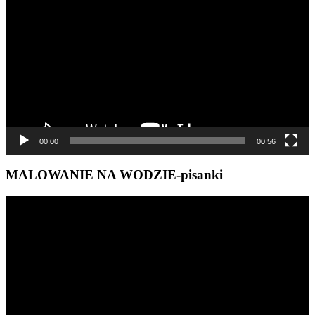
video
00:00
00:56
MALOWANIE NA WODZIE-pisanki
Odtwarzacz
video