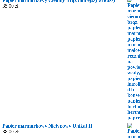
Papier marmurkowy Ciemny Brąz (mniejszy arkusz)
35.00
zł
Papier marmurkowy Nietypowy Unikat II
38.00
zł