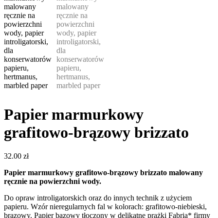
Papier marmurkowy
grafitowo-brązowy brizzato
32.00
zł
Papier marmurkowy grafitowo-brązowy brizzato malowany
ręcznie na powierzchni wody.
Do opraw introligatorskich oraz do innych technik z użyciem
papieru. Wzór nieregularnych fal w kolorach: grafitowo-niebieski,
brązowy. Papier bazowy tłoczony w delikatne prążki Fabria* firmy