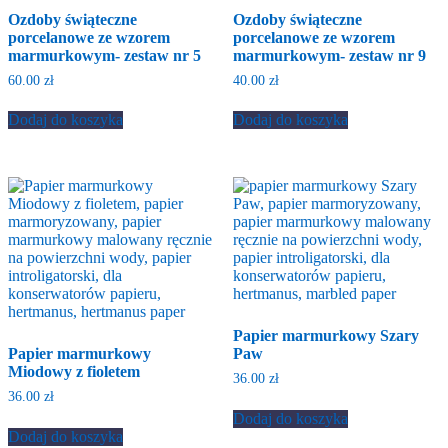
Ozdoby świąteczne
Ozdoby świąteczne
porcelanowe ze wzorem
porcelanowe ze wzorem
marmurkowym- zestaw nr 5
marmurkowym- zestaw nr 9
60.00
zł
40.00
zł
Dodaj do koszyka
Dodaj do koszyka
Papier marmurkowy Szary
Papier marmurkowy
Paw
Miodowy z fioletem
36.00
zł
36.00
zł
Dodaj do koszyka
Dodaj do koszyka