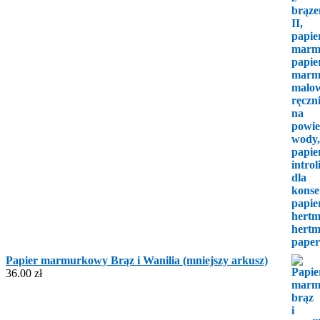
Papier marmurkowy Brąz i Wanilia (mniejszy arkusz)
36.00
zł