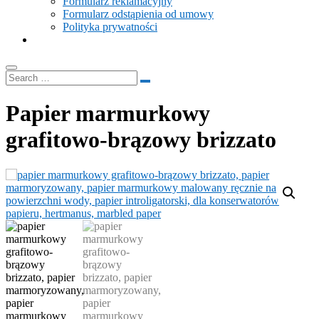
Formularz reklamacyjny
Formularz odstąpienia od umowy
Polityka prywatności
Papier marmurkowy
grafitowo-brązowy brizzato