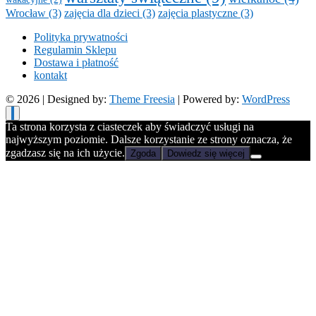
Wrocław
(3)
zajęcia dla dzieci
(3)
zajęcia plastyczne
(3)
Polityka prywatności
Regulamin Sklepu
Dostawa i płatność
kontakt
© 2026
| Designed by:
Theme Freesia
| Powered by:
WordPress
Ta strona korzysta z ciasteczek aby świadczyć usługi na
najwyższym poziomie. Dalsze korzystanie ze strony oznacza, że
zgadzasz się na ich użycie.
Zgoda
Dowiedz się więcej