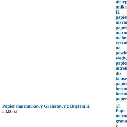
Papier marmurkowy Granatowy z Brązem II
38.00
zł