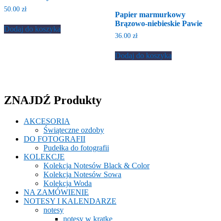
50.00
zł
Papier marmurkowy
Brązowo-niebieskie Pawie
Dodaj do koszyka
36.00
zł
Dodaj do koszyka
ZNAJDŹ Produkty
AKCESORIA
Świąteczne ozdoby
DO FOTOGRAFII
Pudełka do fotografii
KOLEKCJE
Kolekcja Notesów Black & Color
Kolekcja Notesów Sowa
Kolekcja Woda
NA ZAMÓWIENIE
NOTESY I KALENDARZE
notesy
notesy w kratkę