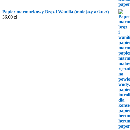
Papier marmurkowy Brąz i Wanilia (mniejszy arkusz)
36.00
zł