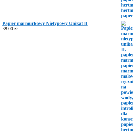
Papier marmurkowy Nietypowy Unikat II
38.00
zł