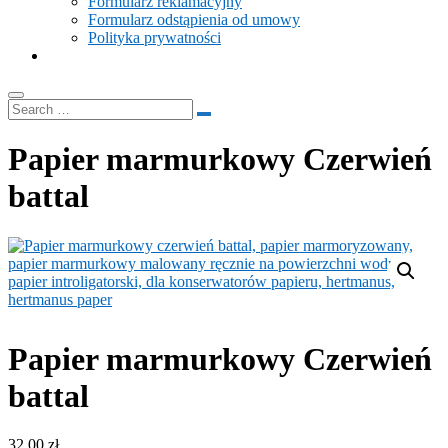
Formularz reklamacyjny
Formularz odstąpienia od umowy
Polityka prywatności
Papier marmurkowy Czerwień
battal
Papier marmurkowy Czerwień
battal
32.00
zł