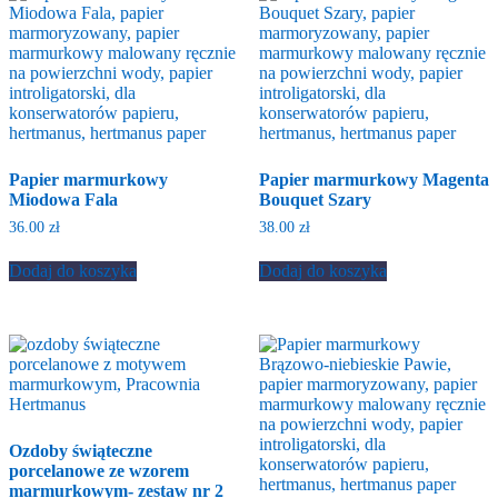
Papier marmurkowy
Papier marmurkowy Magenta
Miodowa Fala
Bouquet Szary
36.00
zł
38.00
zł
Dodaj do koszyka
Dodaj do koszyka
Ozdoby świąteczne
porcelanowe ze wzorem
marmurkowym- zestaw nr 2