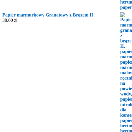
Papier marmurkowy Granatowy z Brązem II
38.00
zł