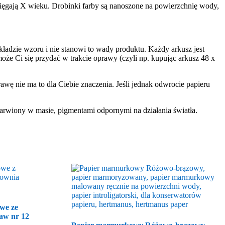
sięgają X wieku. Drobinki farby są nanoszone na powierzchnię wody,
ładzie wzoru i nie stanowi to wady produktu. Każdy arkusz jest
że Ci się przydać w trakcie oprawy (czyli np. kupując arkusz 48 x
rawę nie ma to dla Ciebie znaczenia. Jeśli jednak odwrocie papieru
arwiony w masie, pigmentami odpornymi na działania światła.
we ze
aw nr 12