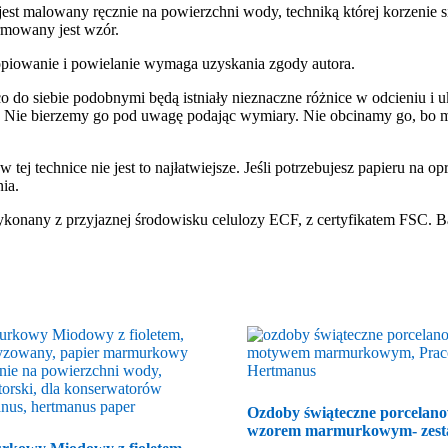
est malowany ręcznie na powierzchni wody, techniką której korzenie 
ormowany jest wzór.
piowanie i powielanie wymaga uzyskania zgody autora.
 do siebie podobnymi będą istniały nieznaczne różnice w odcieniu i uk
. Nie bierzemy go pod uwagę podając wymiary. Nie obcinamy go, bo mo
ej technice nie jest to najłatwiejsze. Jeśli potrzebujesz papieru na op
ia.
konany z przyjaznej środowisku celulozy ECF, z certyfikatem FSC. B
Ozdoby świąteczne porcelano
wzorem marmurkowym- zest