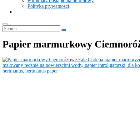
Formularz odstąpienia od umowy
Polityka prywatności
Papier marmurkowy Ciemnoróż