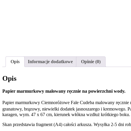
Opis
Informacje dodatkowe
Opinie (0)
Opis
Papier marmurkowy malowany ręcznie na powierzchni wody.
Papier marmurkowy Ciemnoróżowe Fale Cudeba malowany ręcznie na p
granatowy, brązowy, niewielki dodatek jasnoszarego i kremowego. Pap
karagen, wym. 47 x 67 cm, kierunek włókna wzdłuż krótkiego boku.
Skan przedstawia fragment (A4) całości arkusza. Wysyłka 2-5 dni r