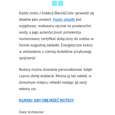
Każdy notes z kolekcji Black&Color sprawdzi się
idealnie jako prezent.
Papier okładki
jest
wyjątkowy: malowany ręcznie na powierzchni
wody, a jego autentyczność potwierdza
numerowany certyfikat dołączony do notesu w
formie wygodnej zakładki. Energetyczne kolory
w zestawieniu z czernią dodatków przykuwają
spojrzenia!
Notesy można dowolnie personalizować dzięki
czarno-złotej etykiecie. Można ją też nakleić w
dowolnym miejscu okładki nadając jej swój
własny rys.
KLIKNIJ, ABY OBEJRZEĆ NOTESY
Dane techniczne: