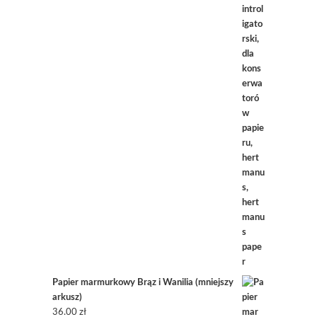
Papier marmurkowy Brąz i Wanilia (mniejszy
arkusz)
36.00
zł