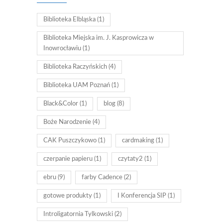
Biblioteka Elbląska
(1)
Biblioteka Miejska im. J. Kasprowicza w
Inowrocławiu
(1)
Biblioteka Raczyńskich
(4)
Biblioteka UAM Poznań
(1)
Black&Color
(1)
blog
(8)
Boże Narodzenie
(4)
CAK Puszczykowo
(1)
cardmaking
(1)
czerpanie papieru
(1)
czytaty2
(1)
ebru
(9)
farby Cadence
(2)
gotowe produkty
(1)
I Konferencja SIP
(1)
Introligatornia Tylkowski
(2)