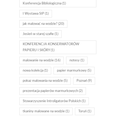
Konferencja Bibliologiczna
(1)
I Wystawa SIP
(1)
jak malować na wodzie?
(20)
Jesień w starej szafie
(1)
KONFERENCJA KONSERWATORÓW
PAPIERU I SKÓRY
(1)
malowanie na wodzie
(16)
notesy
(1)
nowa kolekcja
(1)
papier marmurkowy
(5)
pokaz malowania na wodzie
(5)
Poznań
(9)
prezentacja papierów marmurkowych
(2)
Stowarzyszenie Introligatorów Polskich
(1)
tkaniny malowane na wodzie
(1)
Toruń
(1)