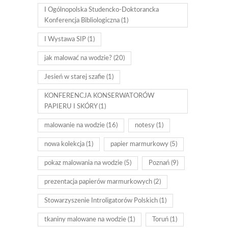
I Ogólnopolska Studencko-Doktorancka
Konferencja Bibliologiczna
(1)
I Wystawa SIP
(1)
jak malować na wodzie?
(20)
Jesień w starej szafie
(1)
KONFERENCJA KONSERWATORÓW
PAPIERU I SKÓRY
(1)
malowanie na wodzie
(16)
notesy
(1)
nowa kolekcja
(1)
papier marmurkowy
(5)
pokaz malowania na wodzie
(5)
Poznań
(9)
prezentacja papierów marmurkowych
(2)
Stowarzyszenie Introligatorów Polskich
(1)
tkaniny malowane na wodzie
(1)
Toruń
(1)