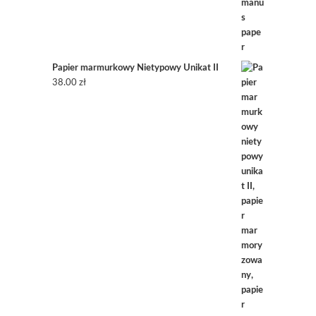
Papier marmurkowy Nietypowy Unikat II
38.00
zł