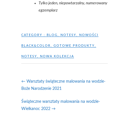
Tylko jeden, niepowtarzalny, numerowany
egzemplarz
CATEGORY :
BLOG
,
NOTESY
,
NOWOŚCI
BLACK&COLOR
,
GOTOWE PRODUKTY
,
NOTESY
,
NOWA KOLEKCJA
←
Warsztaty świąteczne malowania na wodzie-
Boże Narodzenie 2021
Świąteczne warsztaty malowania na wodzie-
Wielkanoc 2022
→