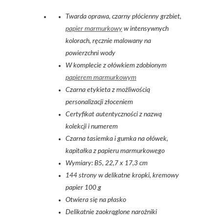
Twarda oprawa, czarny płócienny grzbiet,
papier marmurkowy
w intensywnych
kolorach, ręcznie malowany na
powierzchni wody
W komplecie z ołówkiem zdobionym
papierem marmurkowym
Czarna etykieta z możliwością
personalizacji złoceniem
Certyfikat autentyczności z nazwą
kolekcji i numerem
Czarna tasiemka i gumka na ołówek,
kapitałka z papieru marmurkowego
Wymiary: B5, 22,7 x 17,3 cm
144 strony w delikatne kropki, kremowy
papier 100 g
Otwiera się na płasko
Delikatnie zaokrąglone narożniki