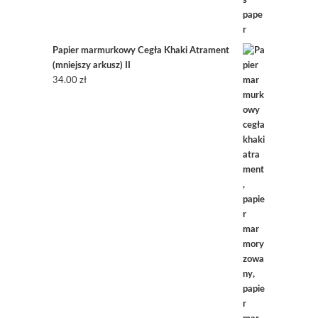
Papier marmurkowy Cegła Khaki Atrament
(mniejszy arkusz) II
34.00
zł