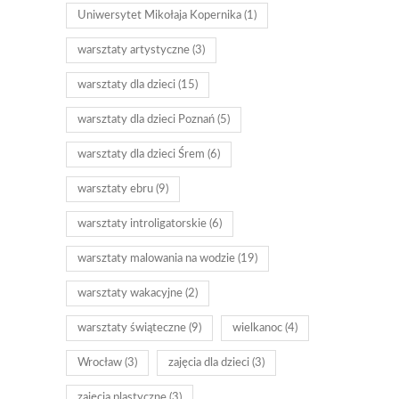
Uniwersytet Mikołaja Kopernika
(1)
warsztaty artystyczne
(3)
warsztaty dla dzieci
(15)
warsztaty dla dzieci Poznań
(5)
warsztaty dla dzieci Śrem
(6)
warsztaty ebru
(9)
warsztaty introligatorskie
(6)
warsztaty malowania na wodzie
(19)
warsztaty wakacyjne
(2)
warsztaty świąteczne
(9)
wielkanoc
(4)
Wrocław
(3)
zajęcia dla dzieci
(3)
zajęcia plastyczne
(3)