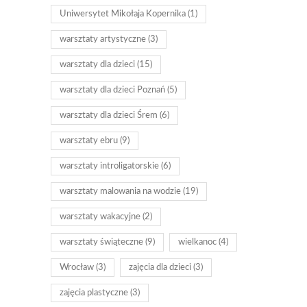
Uniwersytet Mikołaja Kopernika
(1)
warsztaty artystyczne
(3)
warsztaty dla dzieci
(15)
warsztaty dla dzieci Poznań
(5)
warsztaty dla dzieci Śrem
(6)
warsztaty ebru
(9)
warsztaty introligatorskie
(6)
warsztaty malowania na wodzie
(19)
warsztaty wakacyjne
(2)
warsztaty świąteczne
(9)
wielkanoc
(4)
Wrocław
(3)
zajęcia dla dzieci
(3)
zajęcia plastyczne
(3)