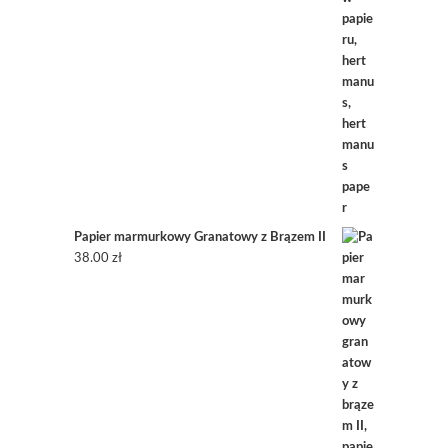
Papier marmurkowy Granatowy z Brązem II
38.00
zł