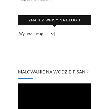
ZNAJDŹ WPISY NA BLOGU
ZNAJDŹ
WPISY
NA
BLOGU
MALOWANIE NA WODZIE-PISANKI
Odtwarzacz
video