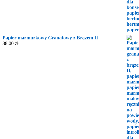
Papier marmurkowy Granatowy z Brązem II
38.00
zł