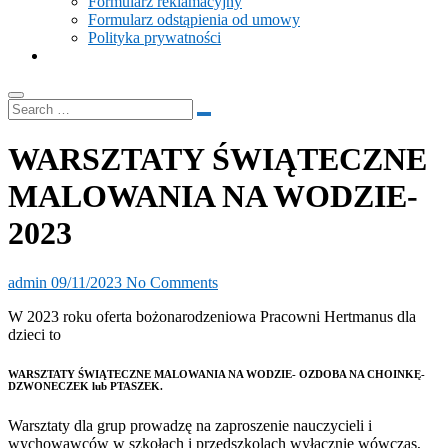
Formularz reklamacyjny
Formularz odstąpienia od umowy
Polityka prywatności
WARSZTATY ŚWIĄTECZNE
MALOWANIA NA WODZIE-
2023
admin
09/11/2023
No Comments
W 2023 roku oferta bożonarodzeniowa Pracowni Hertmanus dla
dzieci to
WARSZTATY ŚWIĄTECZNE MALOWANIA NA WODZIE- OZDOBA NA CHOINKĘ-
DZWONECZEK lub PTASZEK.
Warsztaty dla grup prowadzę na zaproszenie nauczycieli i
wychowawców w szkołach i przedszkolach wyłącznie wówczas,