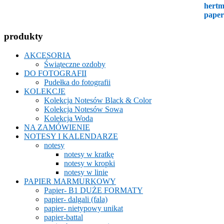
produkty
AKCESORIA
Świąteczne ozdoby
DO FOTOGRAFII
Pudełka do fotografii
KOLEKCJE
Kolekcja Notesów Black & Color
Kolekcja Notesów Sowa
Kolekcja Woda
NA ZAMÓWIENIE
NOTESY I KALENDARZE
notesy
notesy w kratkę
notesy w kropki
notesy w linie
PAPIER MARMURKOWY
Papier- B1 DUŻE FORMATY
papier- dalgali (fala)
papier- nietypowy unikat
papier-battal