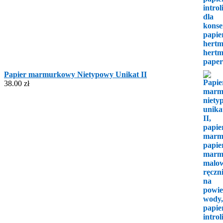
Papier marmurkowy Nietypowy Unikat II
38.00
zł