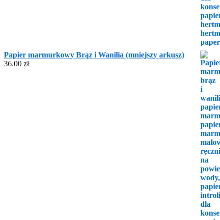
Papier marmurkowy Brąz i Wanilia (mniejszy arkusz)
36.00
zł