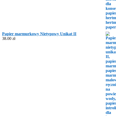
Papier marmurkowy Nietypowy Unikat II
38.00
zł