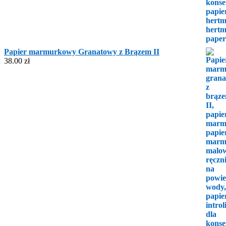
Papier marmurkowy Granatowy z Brązem II
38.00
zł