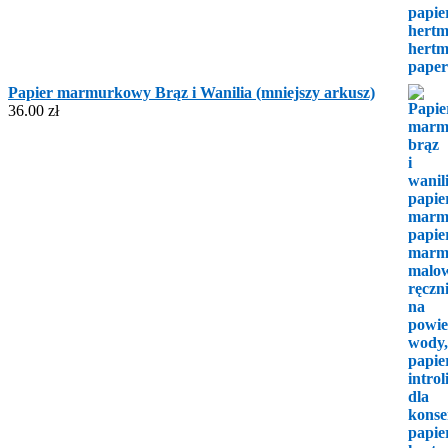
Papier marmurkowy Brąz i Wanilia (mniejszy arkusz)
36.00
zł