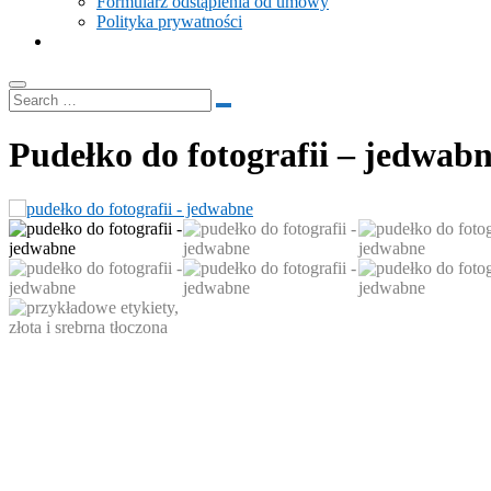
Formularz odstąpienia od umowy
Polityka prywatności
Pudełko do fotografii – jedwabn