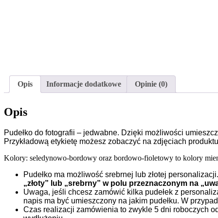
Opis
Informacje dodatkowe
Opinie (0)
Opis
Pudełko do fotografii – jedwabne. Dzięki możliwości umieszcz
Przykładową etykietę możesz zobaczyć na zdjęciach produktu
Kolory: seledynowo-bordowy oraz bordowo-fioletowy to kolory mienią
Pudełko ma możliwość srebrnej lub złotej personalizacj
„złoty” lub „srebrny” w polu przeznaczonym na „uw
Uwaga, jeśli chcesz zamówić kilka pudełek z personaliza
napis ma być umieszczony na jakim pudełku. W przypadku
Czas realizacji zamówienia to zwykle 5 dni roboczych o