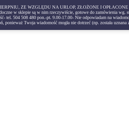
 W SIERPNIU, ZE WZGLĘDU NA URLOP, ZŁOŻONE I OPŁA
czne w sklepie są w nim rzeczywiście, gotowe do zamówienia wg. s
ć- tel. 504 508 480 pon.-pt. 9.00-17.00- Nie odpowiadam na wiadomoś
igatorskie – oprawy – etui – pudełka
ń, ponieważ Twoja wiadomość mogła nie dotrzeć (np. została uznana