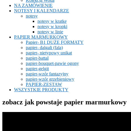
Kolekcja Woda
NA ZAMÓWIENIE
NOTESY I KALENDARZE
notesy
notesy w kratkę
notesy w kropki
notesy w linie
PAPIER MARMURKOWY
Papier- B1 DUŻE FORMATY
papier- dalgali (fala)
papier- nietypowy unikat
papier-battal
papier-bouquet-pawie ogony
papier-gelgit
papier-wzór fantazyjny
papier-wzór grzebieniowy
PAPIER-ZESTAW
WSZYSTKIE PRODUKTY
zobacz jak powstaje papier marmurkowy
Odtwarzacz
video