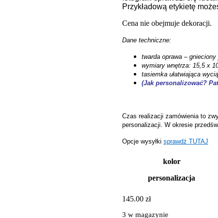
Przykładową etykietę możes
Cena nie obejmuje dekoracji.
Dane techniczne:
twarda oprawa – gnieciony 
wymiary wnętrza: 15,5 x 1
tasiemka ułatwiająca wyci
(Jak personalizować? Pat
Czas realizacji zamówienia to zwy
personalizacji. W okresie przedś
Opcje wysyłki
sprawdź TUTAJ
kolor
personalizacja
145.00
zł
3 w magazynie