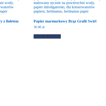
 z fioletem
Papier marmurkowy Brąz Grafit Swirl
36.00
zł
Dodaj do koszyka