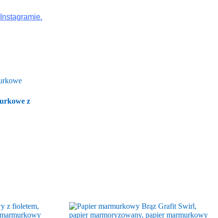
Instagramie.
murkowe z