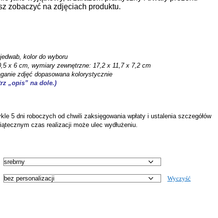
z zobaczyć na zdjęciach produktu.
jedwab, kolor do wyboru
0,5 x 6 cm, wymiary zewnętrzne: 17,2 x 11,7 x 7,2 cm
ąganie zdjęć dopasowana kolorystycznie
rz „opis” na dole.)
kle 5 dni roboczych od chwili zaksięgowania wpłaty i ustalenia szczegółów
wiątecznym czas realizacji może ulec wydłużeniu.
Wyczyść