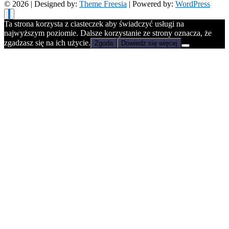
© 2026
| Designed by:
Theme Freesia
| Powered by:
WordPress
Ta strona korzysta z ciasteczek aby świadczyć usługi na
najwyższym poziomie. Dalsze korzystanie ze strony oznacza, że
zgadzasz się na ich użycie.
Zgoda
Dowiedz się więcej