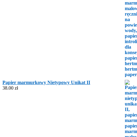
Papier marmurkowy Nietypowy Unikat II
38.00
zł