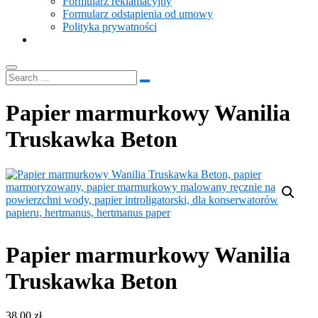
Formularz reklamacyjny
Formularz odstąpienia od umowy
Polityka prywatności
Papier marmurkowy Wanilia
Truskawka Beton
Papier marmurkowy Wanilia
Truskawka Beton
38.00
zł