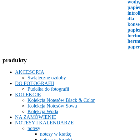
produkty
AKCESORIA
Świąteczne ozdoby
DO FOTOGRAFII
Pudełka do fotografii
KOLEKCJE
Kolekcja Notesów Black & Color
Kolekcja Notesów Sowa
Kolekcja Woda
NA ZAMÓWIENIE
NOTESY I KALENDARZE
notesy
notesy w kratkę
notesy w kropki