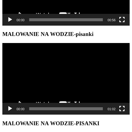
00:00
00:56
MALOWANIE NA WODZIE-pisanki
Odtwarzacz
video
00:00
01:02
MALOWANIE NA WODZIE-PISANKI