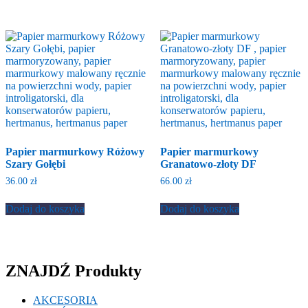
Papier marmurkowy Różowy
Papier marmurkowy
Szary Gołębi
Granatowo-złoty DF
36.00
zł
66.00
zł
Dodaj do koszyka
Dodaj do koszyka
ZNAJDŹ Produkty
AKCESORIA