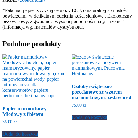
*Palatina- papier z czystej celulozy ECF, o naturalnej ziarnistości
powierzchni, w delikatnym odcieniu kości słoniowej. Ekologiczny,
bezkwasowy, z gwarancją wysokiej odporności na „starzenie”.
(informacja wg. materiałów dystrybutora).
Podobne produkty
Ozdoby świąteczne
porcelanowe ze wzorem
marmurkowym- zestaw nr 4
75.00
zł
Papier marmurkowy
Miodowy z fioletem
Dodaj do koszyka
36.00
zł
Dodaj do koszyka