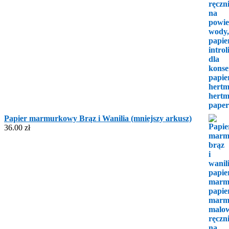
Papier marmurkowy Brąz i Wanilia (mniejszy arkusz)
36.00
zł