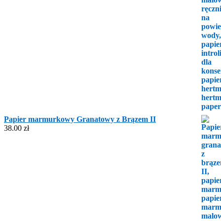
Papier marmurkowy Granatowy z Brązem II
38.00
zł