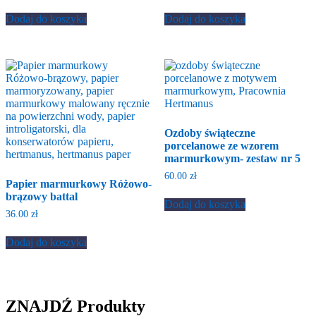
Dodaj do koszyka
Dodaj do koszyka
Ozdoby świąteczne
porcelanowe ze wzorem
marmurkowym- zestaw nr 5
60.00
zł
Papier marmurkowy Różowo-
brązowy battal
Dodaj do koszyka
36.00
zł
Dodaj do koszyka
ZNAJDŹ Produkty