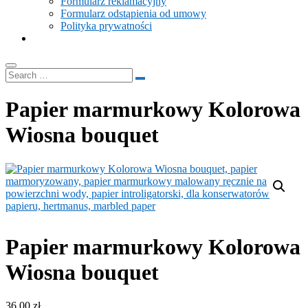
Formularz reklamacyjny
Formularz odstąpienia od umowy
Polityka prywatności
Papier marmurkowy Kolorowa
Wiosna bouquet
Papier marmurkowy Kolorowa
Wiosna bouquet
36.00
zł