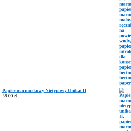
Papier marmurkowy Nietypowy Unikat II
38.00
zł