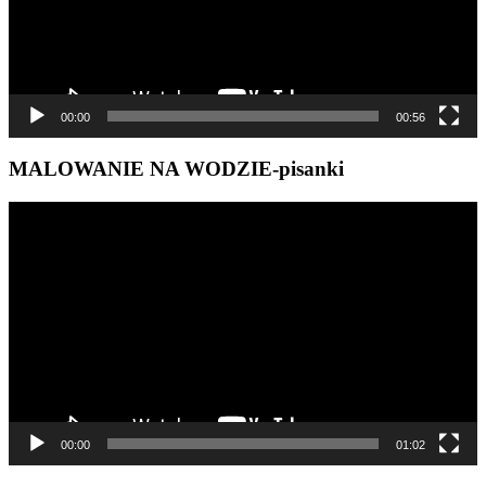
00:00
00:56
MALOWANIE NA WODZIE-pisanki
Odtwarzacz
video
00:00
01:02