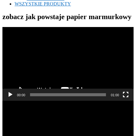
WSZYSTKIE PRODUKTY
zobacz jak powstaje papier marmurkowy
Odtwarzacz
video
00:00
01:00
Odtwarzacz
video