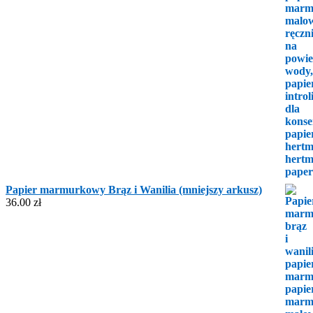
Papier marmurkowy Brąz i Wanilia (mniejszy arkusz)
36.00
zł