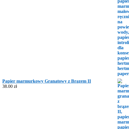
Papier marmurkowy Granatowy z Brązem II
38.00
zł