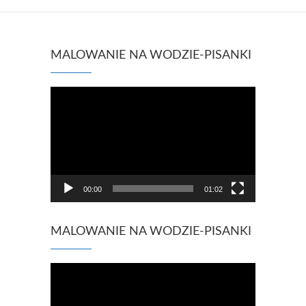
MALOWANIE NA WODZIE-PISANKI
Odtwarzacz
video
00:00
01:02
MALOWANIE NA WODZIE-PISANKI
Odtwarzacz
video