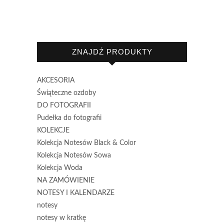
ZNAJDŹ PRODUKTY
AKCESORIA
Świąteczne ozdoby
DO FOTOGRAFII
Pudełka do fotografii
KOLEKCJE
Kolekcja Notesów Black & Color
Kolekcja Notesów Sowa
Kolekcja Woda
NA ZAMÓWIENIE
NOTESY I KALENDARZE
notesy
notesy w kratkę