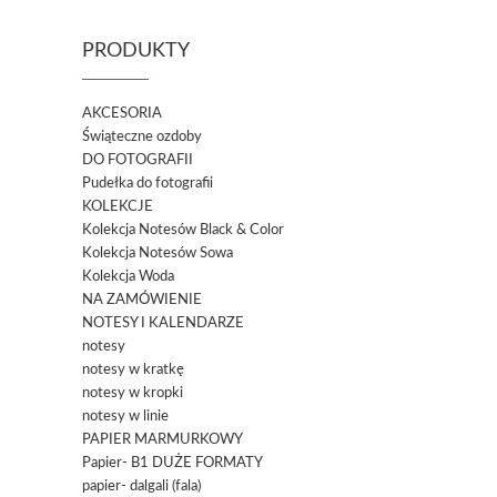
PRODUKTY
AKCESORIA
Świąteczne ozdoby
DO FOTOGRAFII
Pudełka do fotografii
KOLEKCJE
Kolekcja Notesów Black & Color
Kolekcja Notesów Sowa
Kolekcja Woda
NA ZAMÓWIENIE
NOTESY I KALENDARZE
notesy
notesy w kratkę
notesy w kropki
notesy w linie
PAPIER MARMURKOWY
Papier- B1 DUŻE FORMATY
papier- dalgali (fala)