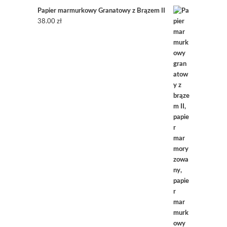
Papier marmurkowy Granatowy z Brązem II
38.00
zł