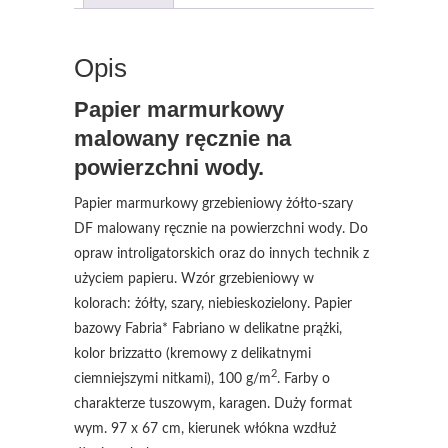
Opis
Papier marmurkowy
malowany ręcznie na
powierzchni wody.
Papier marmurkowy grzebieniowy żółto-szary
DF malowany ręcznie na powierzchni wody. Do
opraw introligatorskich oraz do innych technik z
użyciem papieru. Wzór grzebieniowy w
kolorach: żółty, szary, niebieskozielony. Papier
bazowy Fabria* Fabriano w delikatne prążki,
kolor brizzatto (kremowy z delikatnymi
2
ciemniejszymi nitkami), 100 g/m
. Farby o
charakterze tuszowym, karagen. Duży format
wym. 97 x 67 cm, kierunek włókna wzdłuż