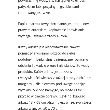
powierzchnię wody, a w następnej kolejności
patyczkiem lub specjalnymi grzebieniami
formowany jest wzór.
Papier marmurkowy Hertmanus jest chroniony
prawem autorskim- kopiowanie i powielanie
wymaga uzyskania zgody autora.
Każdy arkusz jest niepowtarzalny. Nawet
pomiędzy arkuszami łudząco do siebie
podobnymi będą istniały nieznaczne różnice w
odcieniu i układzie wzoru i nie stanowi to wady
produktu. Każdy arkusz jest także w
rzeczywistości większy z każdej strony o ok.1 cm
marginesu. Nie bierzemy pod uwagę podając
wymiary. Nie obcinamy go, bo może Ci się
przydać w trakcie oprawy. (Czyli np. kupując
arkusz 48 x 68 cm otrzymujesz w rzeczywistości
arkusz wym. ok. 50 x 70 cm).