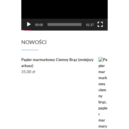
00:00
01:27
NOWOŚCI
Papier marmurkowy Ciemny Brąz (mniejszy
arkusz)
35.00
zł