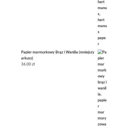
Papier marmurkowy Brąz i Wanilia (mniejszy
arkusz)
36.00
zł