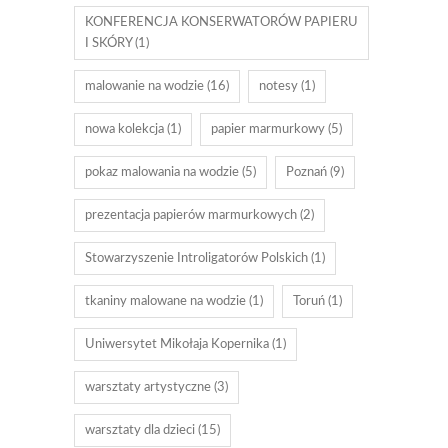
KONFERENCJA KONSERWATORÓW PAPIERU
I SKÓRY
(1)
malowanie na wodzie
(16)
notesy
(1)
nowa kolekcja
(1)
papier marmurkowy
(5)
pokaz malowania na wodzie
(5)
Poznań
(9)
prezentacja papierów marmurkowych
(2)
Stowarzyszenie Introligatorów Polskich
(1)
tkaniny malowane na wodzie
(1)
Toruń
(1)
Uniwersytet Mikołaja Kopernika
(1)
warsztaty artystyczne
(3)
warsztaty dla dzieci
(15)