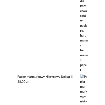
Papier marmurkowy Nietypowy Unikat II
38.00
zł