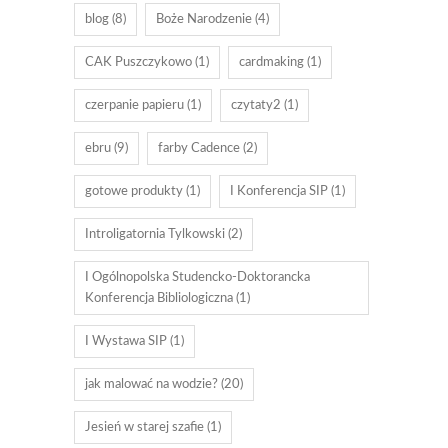
blog
(8)
Boże Narodzenie
(4)
CAK Puszczykowo
(1)
cardmaking
(1)
czerpanie papieru
(1)
czytaty2
(1)
ebru
(9)
farby Cadence
(2)
gotowe produkty
(1)
I Konferencja SIP
(1)
Introligatornia Tylkowski
(2)
I Ogólnopolska Studencko-Doktorancka
Konferencja Bibliologiczna
(1)
I Wystawa SIP
(1)
jak malować na wodzie?
(20)
Jesień w starej szafie
(1)