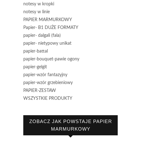
notesy w kropki
notesy w linie
PAPIER MARMURKOWY
Papier- B1 DUŻE FORMATY
papier- dalgali (fala)
papier- nietypowy unikat
papier-battal
papier-bouquet-pawie ogony
papier-gelgit
papier-wzór fantazyjny
papier-wzór grzebieniowy
PAPIER-ZESTAW
WSZYSTKIE PRODUKTY
ZOBACZ JAK POWSTAJE PAPIER
MARMURKOWY