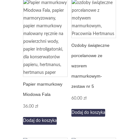
Ozdoby świąteczne
porcelanowe ze
wzorem
marmurkowym-
Papier marmurkowy
zestaw nr 5
Miodowa Fala
60.00
zł
36.00
zł
Dodaj do koszyka
Dodaj do koszyka