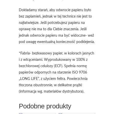
Dokładamy starań, aby odwrocie papieru było
bez zaplamień, jednak w tej technice nie jest to
najłatwiejsze. Jeśli potrzebujesz papieru na
oprawę nie ma to dla Ciebie znaczenia. Jeśli
jednak odwrocie papieru ma być widoczne- weź
pod uwagę ewentualną konieczność podklejenia.
*Fabria- bezkwasowy papier, w kolorach jasnych
i z wtrąceniami. Wyprodukowany w 100% z
bezchlorowej celulozy (ECF). Spełnia normę
papierów odpornych na starzenie ISO 9706
„LONG LIFE”, z użyciem feltra. Powierzchnia
tłoczona obustronnie, w delikatne prążki
(informacja wg. materiałów dystrybutora).
Podobne produkty