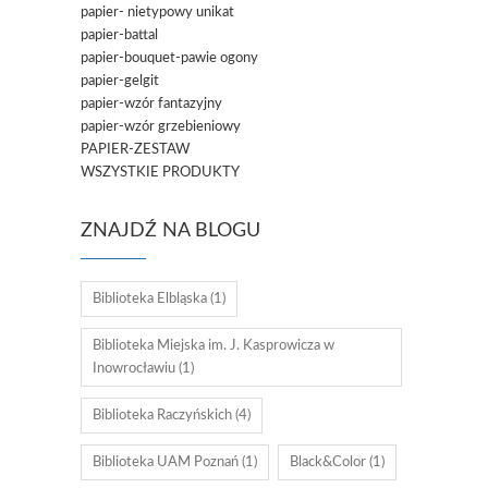
papier- nietypowy unikat
papier-battal
papier-bouquet-pawie ogony
papier-gelgit
papier-wzór fantazyjny
papier-wzór grzebieniowy
PAPIER-ZESTAW
WSZYSTKIE PRODUKTY
ZNAJDŹ NA BLOGU
Biblioteka Elbląska
(1)
Biblioteka Miejska im. J. Kasprowicza w
Inowrocławiu
(1)
Biblioteka Raczyńskich
(4)
Biblioteka UAM Poznań
(1)
Black&Color
(1)