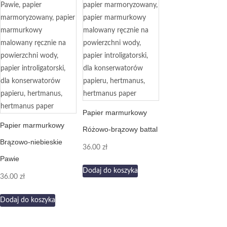
Papier marmurkowy
Papier marmurkowy
Różowo-brązowy battal
Brązowo-niebieskie
36.00
zł
Pawie
Dodaj do koszyka
36.00
zł
Dodaj do koszyka