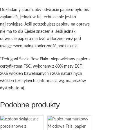
Dokładamy starań, aby odwrocie papieru było bez
zaplamień, jednak w tej technice nie jest to
najłatwiejsze. Jeśli potrzebujesz papieru na oprawę
nie ma to dla Ciebie znaczenia. Jeśli jednak
odwrocie papieru ma być widoczne- weź pod
uwagę ewentualną konieczność podklejenia.
*Fedrigoni Savile Row Plain- niepowlekany papier z
certyfikatem FSC, wykonany z 60% masy ECF,
20% włókien bawełnianych i 20% naturalnych
włókien tekstylnych. (informacja wg. materiałów
dystrybutora).
Podobne produkty