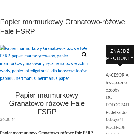
Papier marmurkowy Granatowo-różowe
Fale FSRP
ZNAJDŹ
PRODUKTY
AKCESORIA
Świąteczne
ozdoby
Papier marmurkowy
DO
Granatowo-różowe Fale
FOTOGRAFII
FSRP
Pudełka do
36.00
zł
fotografii
KOLEKCJE
Papier marmurkowy Granatowo-różowe Fale FSRP