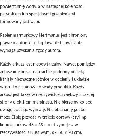
powierzchnię wody, a w następnej kolejności
patyczkiem lub specjalnymi grzebieniami
formowany jest wzór.
Papier marmurkowy Hertmanus jest chroniony
prawem autorskim- kopiowanie i powielanie
wymaga uzyskania zgody autora.
Każdy arkusz jest niepowtarzalny. Nawet pomiędzy
arkuszami łudząco do siebie podobnymi będą
istniały nieznaczne różnice w odcieniu i układzie
wzoru i nie stanowi to wady produktu. Każdy
arkusz jest także w rzeczywistości większy z każdej
strony o ok.1 cm marginesu. Nie bierzemy go pod
uwagę podając wymiary. Nie obcinamy go, bo
może Ci się przydać w trakcie oprawy (czyli np.
kupując arkusz 48 x 68 cm otrzymujesz w
rzeczywistości arkusz wym. ok. 50 x 70 cm).