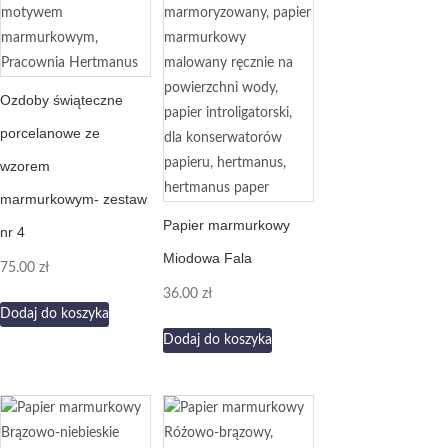
Ozdoby świąteczne
porcelanowe ze
wzorem
marmurkowym- zestaw
Papier marmurkowy
nr 4
Miodowa Fala
75.00
zł
36.00
zł
Dodaj do koszyka
Dodaj do koszyka