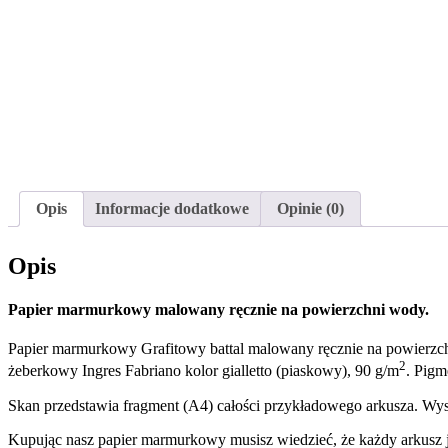
Opis
Informacje dodatkowe
Opinie (0)
Opis
Papier marmurkowy malowany ręcznie na powierzchni wody.
Papier marmurkowy Grafitowy battal malowany ręcznie na powierzchn
2
żeberkowy Ingres Fabriano kolor gialletto (piaskowy), 90 g/m
. Pigm
Skan przedstawia fragment (A4) całości przykładowego arkusza. Wy
Kupując nasz papier marmurkowy musisz wiedzieć, że każdy arkusz j