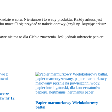
kładzie wzoru. Nie stanowi to wady produktu. Każdy arkusz jest
o może Ci się przydać w trakcie oprawy (czyli np. kupując arkusz
rawę nie ma to dla Ciebie znaczenia. Jeśli jednak odwrocie papieru
we ze
aw nr 12
Papier marmurkowy Wielokolorowy
battal