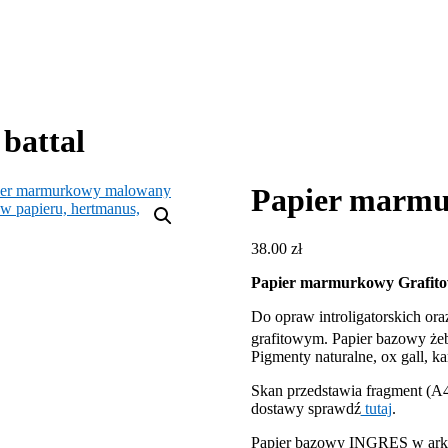
battal
Papier marmu
38.00
zł
Papier marmurkowy Grafitow
Do opraw introligatorskich ora
grafitowym. Papier bazowy żeb
Pigmenty naturalne, ox gall, 
Skan przedstawia fragment (A4
dostawy sprawdź
tutaj
.
Papier bazowy INGRES w arku