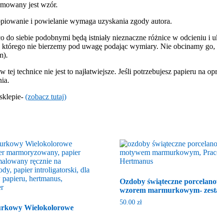
ormowany jest wzór.
piowanie i powielanie wymaga uzyskania zgody autora.
 do siebie podobnymi będą istniały nieznaczne różnice w odcieniu i u
, którego nie bierzemy pod uwagę podając wymiary. Nie obcinamy go, b
m).
ej technice nie jest to najłatwiejsze. Jeśli potrzebujesz papieru na op
ia.
sklepie-
(zobacz tutaj)
Ozdoby świąteczne porcelano
wzorem marmurkowym- zest
50.00
zł
rkowy Wielokolorowe