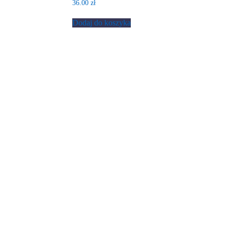
36.00
zł
Dodaj do koszyka