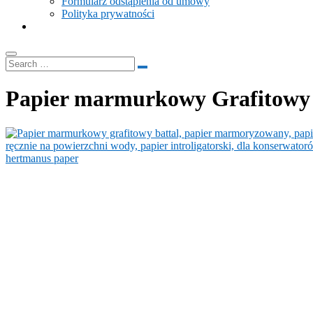
Formularz odstąpienia od umowy
Polityka prywatności
Papier marmurkowy Grafitowy 