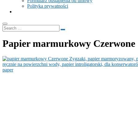
Formularz odstąpienia od umowy
Polityka prywatności
Papier marmurkowy Czerwone 