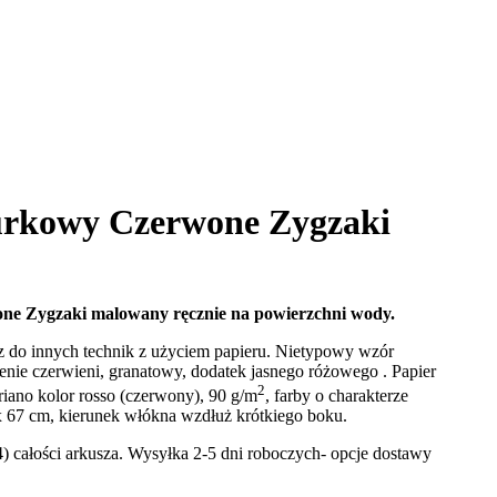
rkowy Czerwone Zygzaki
e Zygzaki malowany ręcznie na powierzchni wody.
az do innych technik z użyciem papieru. Nietypowy wzór
enie czerwieni, granatowy, dodatek jasnego różowego . Papier
2
iano kolor rosso (czerwony), 90 g/m
, farby o charakterze
 67 cm, kierunek włókna wzdłuż krótkiego boku.
) całości arkusza. Wysyłka 2-5 dni roboczych- opcje dostawy