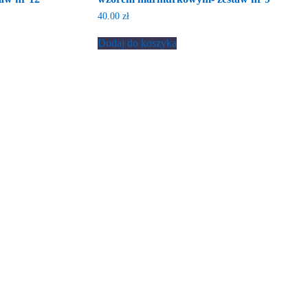
40.00
zł
Dodaj do koszyka