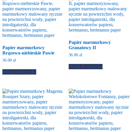
Papier marmurkowy
Papier marmurkowy
Granatowy II
Brązowo-niebieskie Pawie
36.00
zł
36.00
zł
Dodaj do koszyka
Dodaj do koszyka