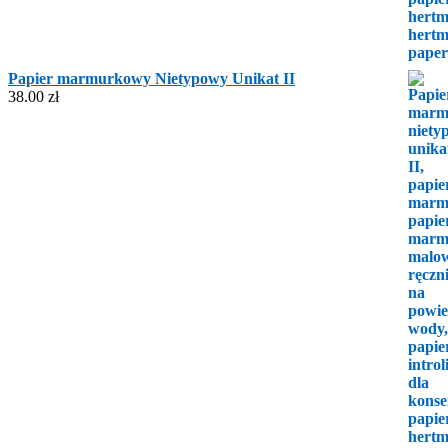
Papier marmurkowy Nietypowy Unikat II
38.00
zł