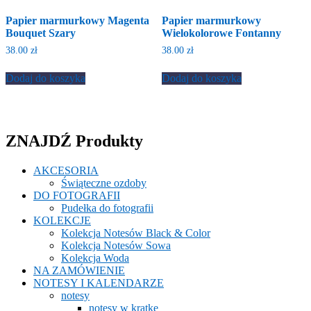
Papier marmurkowy Magenta
Papier marmurkowy
Bouquet Szary
Wielokolorowe Fontanny
38.00
zł
38.00
zł
Dodaj do koszyka
Dodaj do koszyka
ZNAJDŹ Produkty
AKCESORIA
Świąteczne ozdoby
DO FOTOGRAFII
Pudełka do fotografii
KOLEKCJE
Kolekcja Notesów Black & Color
Kolekcja Notesów Sowa
Kolekcja Woda
NA ZAMÓWIENIE
NOTESY I KALENDARZE
notesy
notesy w kratkę