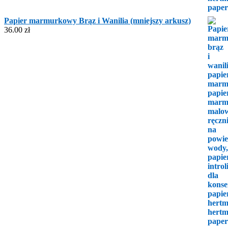
Papier marmurkowy Brąz i Wanilia (mniejszy arkusz)
36.00
zł