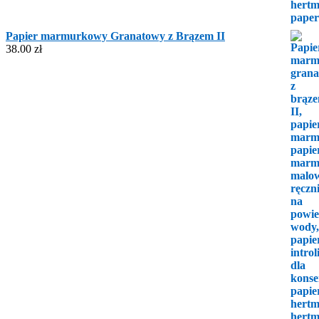
Papier marmurkowy Granatowy z Brązem II
38.00
zł