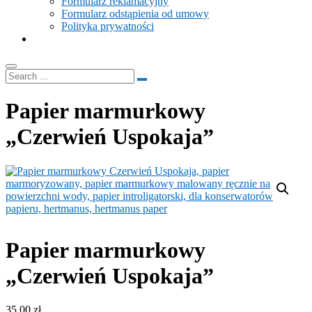
Formularz reklamacyjny
Formularz odstąpienia od umowy
Polityka prywatności
Papier marmurkowy
„Czerwień Uspokaja”
Papier marmurkowy
„Czerwień Uspokaja”
35.00
zł