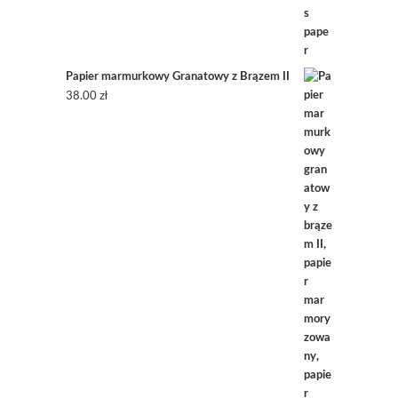
Papier marmurkowy Granatowy z Brązem II
38.00
zł