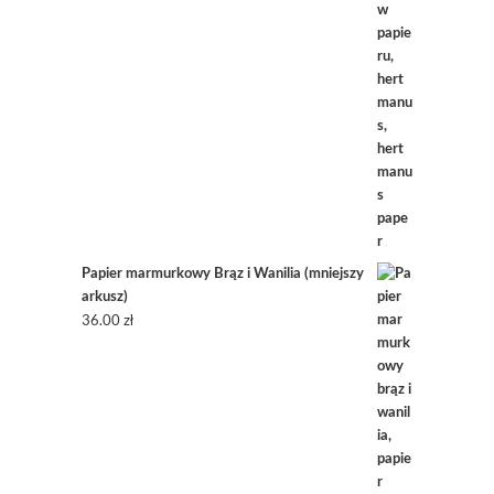
Papier marmurkowy Brąz i Wanilia (mniejszy
arkusz)
36.00
zł