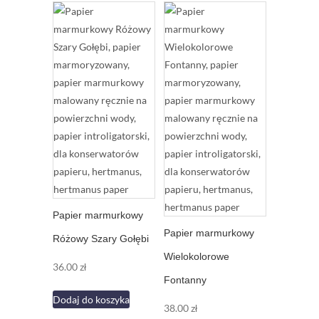
Papier marmurkowy
Papier marmurkowy
Różowy Szary Gołębi
Wielokolorowe
36.00
zł
Fontanny
Dodaj do koszyka
38.00
zł