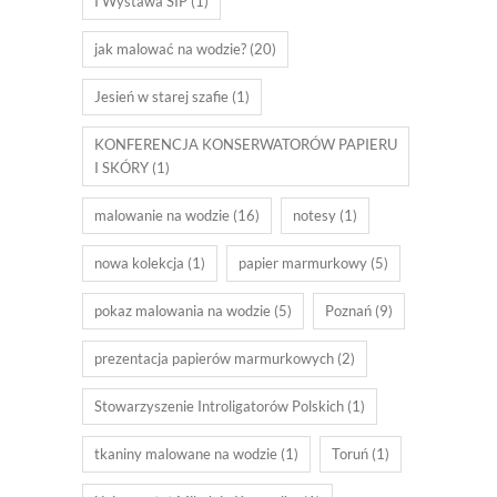
I Wystawa SIP
(1)
jak malować na wodzie?
(20)
Jesień w starej szafie
(1)
KONFERENCJA KONSERWATORÓW PAPIERU
I SKÓRY
(1)
malowanie na wodzie
(16)
notesy
(1)
nowa kolekcja
(1)
papier marmurkowy
(5)
pokaz malowania na wodzie
(5)
Poznań
(9)
prezentacja papierów marmurkowych
(2)
Stowarzyszenie Introligatorów Polskich
(1)
tkaniny malowane na wodzie
(1)
Toruń
(1)