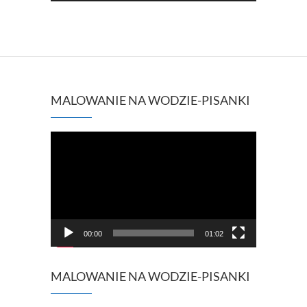
MALOWANIE NA WODZIE-PISANKI
Odtwarzacz
video
00:00
01:02
MALOWANIE NA WODZIE-PISANKI