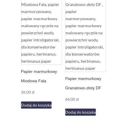
Papier marmurkowy
Papier marmurkowy
Miodowa Fala
Granatowo-złoty DF
36.00
zł
66.00
zł
Dodaj do koszyka
Dodaj do koszyka