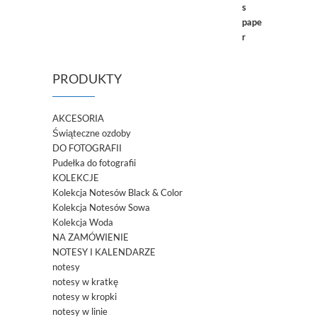
PRODUKTY
AKCESORIA
Świąteczne ozdoby
DO FOTOGRAFII
Pudełka do fotografii
KOLEKCJE
Kolekcja Notesów Black & Color
Kolekcja Notesów Sowa
Kolekcja Woda
NA ZAMÓWIENIE
NOTESY I KALENDARZE
notesy
notesy w kratkę
notesy w kropki
notesy w linie