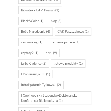
Biblioteka UAM Poznań
(1)
Black&Color
(1)
blog
(8)
Boże Narodzenie
(4)
CAK Puszczykowo
(1)
cardmaking
(1)
czerpanie papieru
(1)
czytaty2
(1)
ebru
(9)
farby Cadence
(2)
gotowe produkty
(1)
I Konferencja SIP
(1)
Introligatornia Tylkowski
(2)
I Ogólnopolska Studencko-Doktorancka
Konferencja Bibliologiczna
(1)