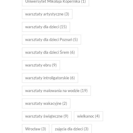
Uniwersytet Mikołaja Kopernika
(1)
warsztaty artystyczne
(3)
warsztaty dla dzieci
(15)
warsztaty dla dzieci Poznań
(5)
warsztaty dla dzieci Śrem
(6)
warsztaty ebru
(9)
warsztaty introligatorskie
(6)
warsztaty malowania na wodzie
(19)
warsztaty wakacyjne
(2)
warsztaty świąteczne
(9)
wielkanoc
(4)
Wrocław
(3)
zajęcia dla dzieci
(3)