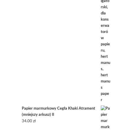
Papier marmurkowy Cegła Khaki Atrament
(mniejszy arkusz) II
34.00
zł