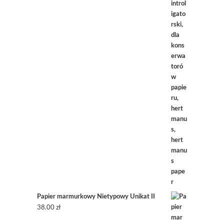
Papier marmurkowy Nietypowy Unikat II
38.00
zł