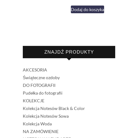
Dodaj do koszyka
ZNAJDŹ PRODUKTY
AKCESORIA
Świąteczne ozdoby
DO FOTOGRAFII
Pudełka do fotografii
KOLEKCJE
Kolekcja Notesów Black & Color
Kolekcja Notesów Sowa
Kolekcja Woda
NA ZAMÓWIENIE