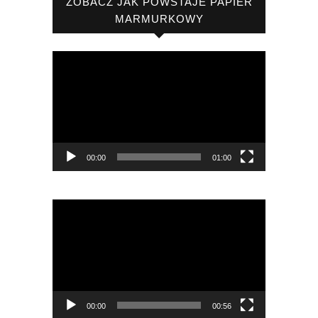
ZOBACZ JAK POWSTAJE PAPIER
MARMURKOWY
Odtwarzacz
video
00:00
01:00
Odtwarzacz
video
00:00
00:56