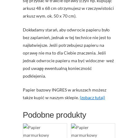
się przydać w trakcie oprawy (czyli np. kupując
arkusz 48 x 68 cm otrzymujesz w rzeczywistości
arkusz wym. ok. 50 x 70 cm).
Dokładamy starań, aby odwrocie papieru było
bez zaplamień, jednak w tej technice nie jest to
najłatwiejsze. Jeśli potrzebujesz papieru na
oprawę nie ma to dla Ciebie znaczenia. Jeśli
jednak odwrocie papieru ma być widoczne- weź
pod uwagę ewentualną konieczność
podklejenia.
Papier bazowy INGRES w arkuszach możesz
także kupić w naszym sklepie.
(zobacz tutaj)
Podobne produkty