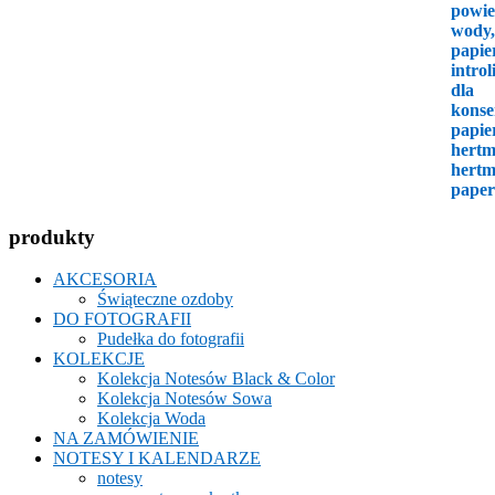
produkty
AKCESORIA
Świąteczne ozdoby
DO FOTOGRAFII
Pudełka do fotografii
KOLEKCJE
Kolekcja Notesów Black & Color
Kolekcja Notesów Sowa
Kolekcja Woda
NA ZAMÓWIENIE
NOTESY I KALENDARZE
notesy