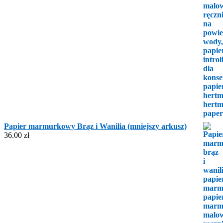
Papier marmurkowy Brąz i Wanilia (mniejszy arkusz)
36.00
zł