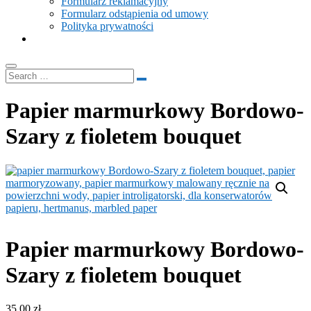
Formularz reklamacyjny
Formularz odstąpienia od umowy
Polityka prywatności
Papier marmurkowy Bordowo-
Szary z fioletem bouquet
Papier marmurkowy Bordowo-
Szary z fioletem bouquet
35.00
zł