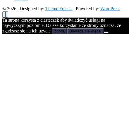
© 2026
| Designed by:
Theme Freesia
| Powered by:
WordPress
Ta strona korzysta z ciasteczek aby świadczyć usługi na
najwyższym poziomie. Dalsze korzystanie ze strony oznacza, że
zgadzasz się na ich użycie.
Zgoda
Dowiedz się więcej