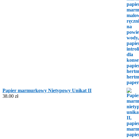
Papier marmurkowy Nietypowy Unikat II
38.00
zł