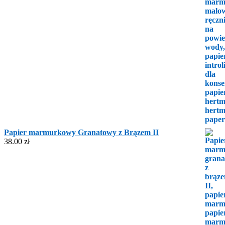
Papier marmurkowy Granatowy z Brązem II
38.00
zł