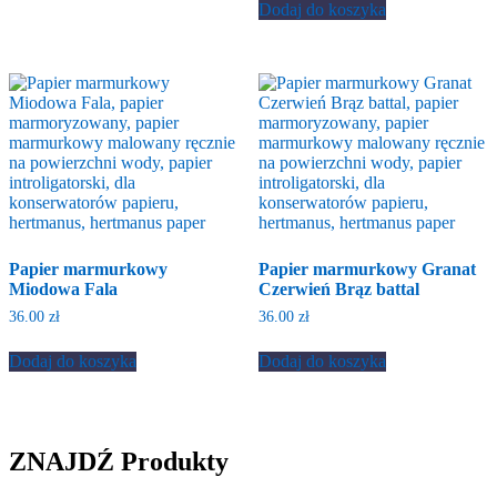
Dodaj do koszyka
Papier marmurkowy
Papier marmurkowy Granat
Miodowa Fala
Czerwień Brąz battal
36.00
zł
36.00
zł
Dodaj do koszyka
Dodaj do koszyka
ZNAJDŹ Produkty