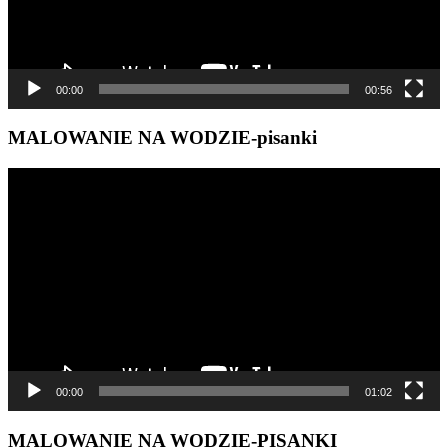
00:00
00:56
MALOWANIE NA WODZIE-pisanki
Odtwarzacz
video
00:00
01:02
MALOWANIE NA WODZIE-PISANKI