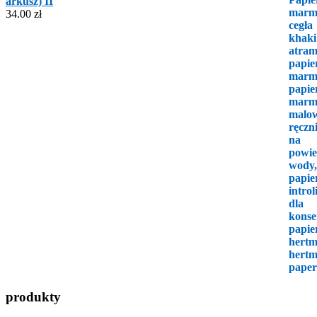
arkusz) II
34.00
zł
produkty