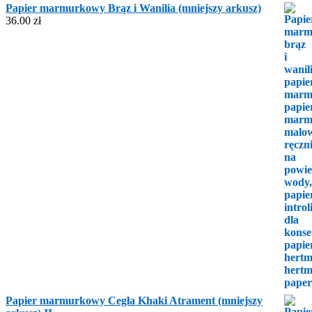
Papier marmurkowy Brąz i Wanilia (mniejszy arkusz)
36.00
zł
Papier marmurkowy Cegła Khaki Atrament (mniejszy