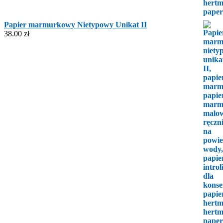
Papier marmurkowy Nietypowy Unikat II
38.00
zł