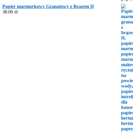
Papier marmurkowy Granatowy z Brązem II
38.00
zł