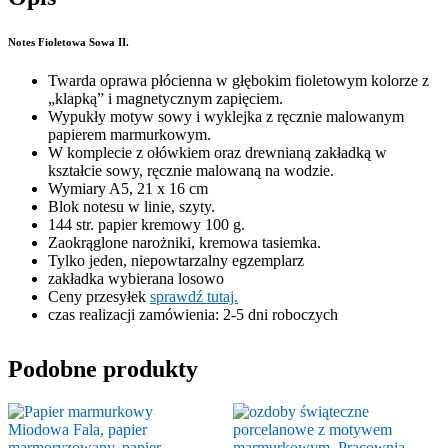
Notes Fioletowa Sowa II.
Twarda oprawa płócienna w głębokim fioletowym kolorze z
„klapką” i magnetycznym zapięciem.
Wypukły motyw sowy i wyklejka z ręcznie malowanym
papierem marmurkowym.
W komplecie z ołówkiem oraz drewnianą zakładką w
kształcie sowy, ręcznie malowaną na wodzie.
Wymiary A5, 21 x 16 cm
Blok notesu w linie, szyty.
144 str. papier kremowy 100 g.
Zaokrąglone narożniki, kremowa tasiemka.
Tylko jeden, niepowtarzalny egzemplarz
zakładka wybierana losowo
Ceny przesyłek
sprawdź tutaj.
czas realizacji zamówienia: 2-5 dni roboczych
Podobne produkty