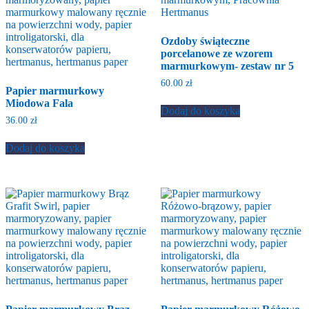
Ozdoby świąteczne
porcelanowe ze wzorem
marmurkowym- zestaw nr 5
60.00
zł
Papier marmurkowy
Miodowa Fala
Dodaj do koszyka
36.00
zł
Dodaj do koszyka