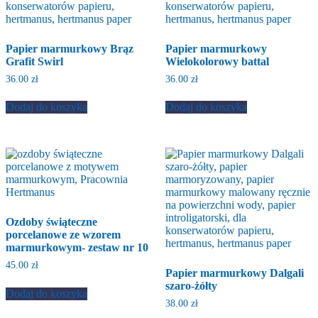
Papier marmurkowy Brąz
Papier marmurkowy
Grafit Swirl
Wielokolorowy battal
36.00
zł
36.00
zł
Dodaj do koszyka
Dodaj do koszyka
Ozdoby świąteczne
porcelanowe ze wzorem
marmurkowym- zestaw nr 10
45.00
zł
Papier marmurkowy Dalgali
szaro-żółty
Dodaj do koszyka
38.00
zł