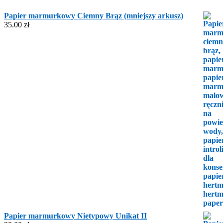
Papier marmurkowy Ciemny Brąz (mniejszy arkusz)
35.00
zł
Papier marmurkowy Nietypowy Unikat II