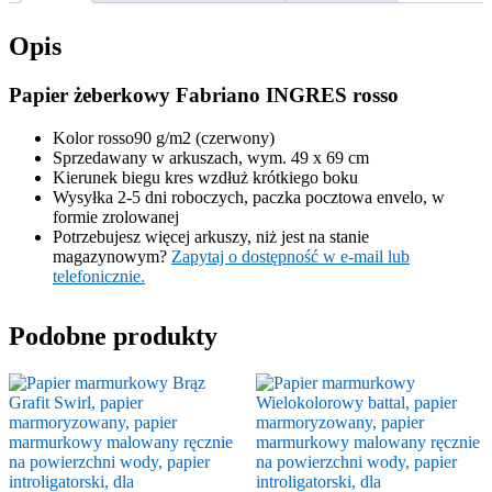
Opis
Papier żeberkowy Fabriano INGRES rosso
Kolor rosso90 g/m2 (czerwony)
Sprzedawany w arkuszach, wym. 49 x 69 cm
Kierunek biegu kres wzdłuż krótkiego boku
Wysyłka 2-5 dni roboczych, paczka pocztowa envelo, w
formie zrolowanej
Potrzebujesz więcej arkuszy, niż jest na stanie
magazynowym?
Zapytaj o dostępność w e-mail lub
telefonicznie.
Podobne produkty