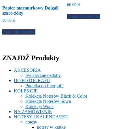
60.00
zł
Papier marmurkowy Dalgali
szaro-żółty
Dodaj do koszyka
38.00
zł
Dodaj do koszyka
ZNAJDŹ Produkty
AKCESORIA
Świąteczne ozdoby
DO FOTOGRAFII
Pudełka do fotografii
KOLEKCJE
Kolekcja Notesów Black & Color
Kolekcja Notesów Sowa
Kolekcja Woda
NA ZAMÓWIENIE
NOTESY I KALENDARZE
notesy
notesy w kratkę