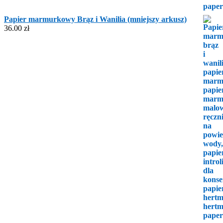
Papier marmurkowy Brąz i Wanilia (mniejszy arkusz)
36.00
zł