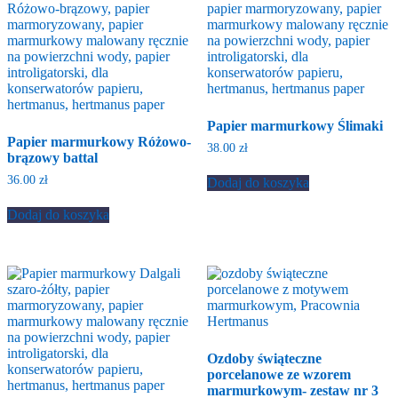
Papier marmurkowy Ślimaki
Papier marmurkowy Różowo-
38.00
zł
brązowy battal
36.00
zł
Dodaj do koszyka
Dodaj do koszyka
Ozdoby świąteczne
porcelanowe ze wzorem
marmurkowym- zestaw nr 3