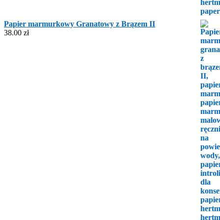
Papier marmurkowy Granatowy z Brązem II
38.00
zł