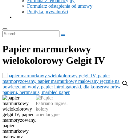
Formularz reklamacyjny
Formularz odstąpienia od umowy
Polityka prywatności
Papier marmurkowy
wielokolorowy Gelgit IV