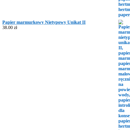
Papier marmurkowy Nietypowy Unikat II
38.00
zł