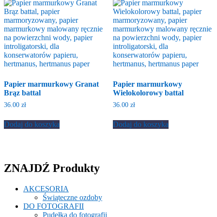
Papier marmurkowy Granat
Papier marmurkowy
Brąz battal
Wielokolorowy battal
36.00
zł
36.00
zł
Dodaj do koszyka
Dodaj do koszyka
ZNAJDŹ Produkty
AKCESORIA
Świąteczne ozdoby
DO FOTOGRAFII
Pudełka do fotografii