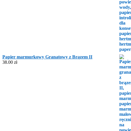
Papier marmurkowy Granatowy z Brązem II
38.00
zł