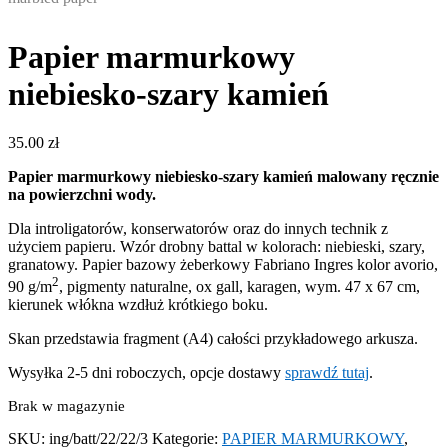
Papier marmurkowy
niebiesko-szary kamień
35.00
zł
Papier marmurkowy niebiesko-szary kamień malowany ręcznie
na powierzchni wody.
Dla introligatorów, konserwatorów oraz do innych technik z
użyciem papieru. Wzór drobny battal w kolorach: niebieski, szary,
granatowy. Papier bazowy żeberkowy Fabriano Ingres kolor avorio,
2
90 g/m
, pigmenty naturalne, ox gall, karagen, wym. 47 x 67 cm,
kierunek włókna wzdłuż krótkiego boku.
Skan przedstawia fragment (A4) całości przykładowego arkusza.
Wysyłka 2-5 dni roboczych, opcje dostawy
sprawdź tutaj
.
Brak w magazynie
SKU:
ing/batt/22/22/3
Kategorie:
PAPIER MARMURKOWY
,