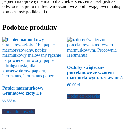
papieru na oprawę nie ma to dla Ciebie znaczenia. Jeśli jednak
odwrocie papieru ma być widoczne- weź pod uwagę ewentualną
konieczność podklejenia.
Podobne produkty
Ozdoby świąteczne
porcelanowe ze wzorem
marmurkowym- zestaw nr 5
60.00
zł
Papier marmurkowy
Granatowo-złoty DF
Dodaj do koszyka
66.00
zł
Dodaj do koszyka