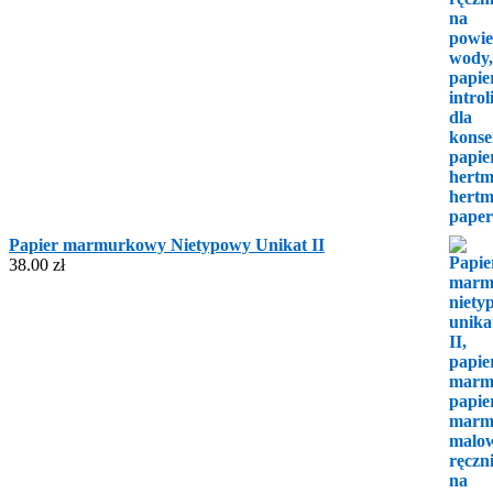
Papier marmurkowy Nietypowy Unikat II
38.00
zł