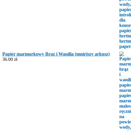
Papier marmurkowy Brąz i Wanilia (mniejszy arkusz)
36.00
zł