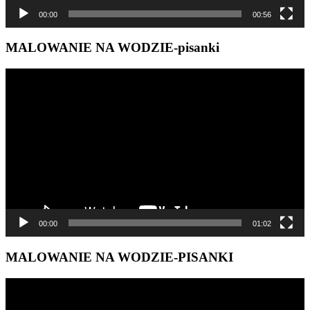
00:00
00:56
MALOWANIE NA WODZIE-pisanki
Odtwarzacz
video
00:00
01:02
MALOWANIE NA WODZIE-PISANKI
Odtwarzacz
video