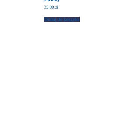
35.00
zł
Dodaj do koszyka