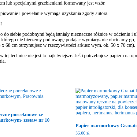
em lub specjalnymi grzebieniami formowany jest wzór.
piowanie i powielanie wymaga uzyskania zgody autora.
!
 do siebie podobnymi będą istniały nieznaczne różnice w odcieniu i uk
, którego nie bierzemy pod uwagę podając wymiary- nie obcinamy go, 
8 x 68 cm otrzymujesz w rzeczywistości arkusz wym. ok. 50 x 70 cm).
ej technice nie jest to najłatwiejsze. Jeśli potrzebujesz papieru na op
ia.
czne porcelanowe ze
urkowym- zestaw nr 10
Papier marmurkowy Granato
36.00
zł