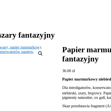
zary fantazyjny
Papier marmu
fantazyjny
36.00
zł
Papier marmurkowy niebiesk
Dla introligatorów, konserwat
niebieski, szary, brązowy. Pap
pigmenty naturalne, ox gall, 
Skan przedstawia fragment (A4