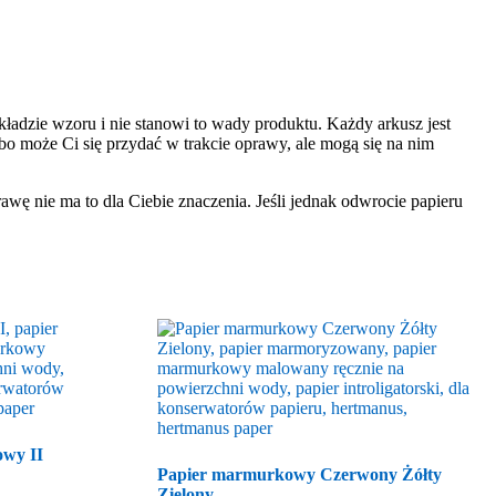
ładzie wzoru i nie stanowi to wady produktu. Każdy arkusz jest
bo może Ci się przydać w trakcie oprawy, ale mogą się na nim
rawę nie ma to dla Ciebie znaczenia. Jeśli jednak odwrocie papieru
wy II
Papier marmurkowy Czerwony Żółty
Zielony