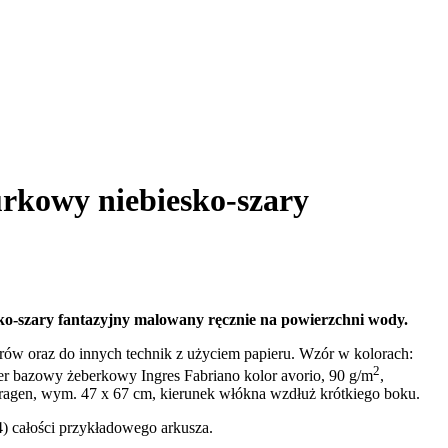
rkowy niebiesko-szary
o-szary fantazyjny malowany ręcznie na powierzchni wody.
orów oraz do innych technik z użyciem papieru. Wzór w kolorach:
2
ier bazowy żeberkowy Ingres Fabriano kolor avorio, 90 g/m
,
karagen, wym. 47 x 67 cm, kierunek włókna wzdłuż krótkiego boku.
) całości przykładowego arkusza.