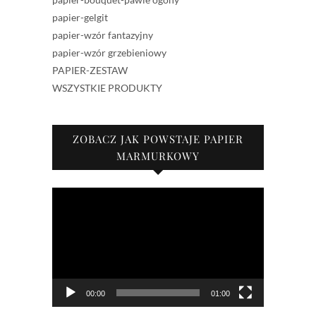
papier-gelgit
papier-wzór fantazyjny
papier-wzór grzebieniowy
PAPIER-ZESTAW
WSZYSTKIE PRODUKTY
ZOBACZ JAK POWSTAJE PAPIER
MARMURKOWY
Odtwarzacz
video
00:00
01:00