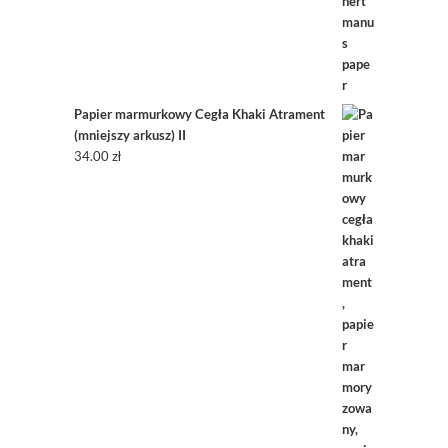
Papier marmurkowy Cegła Khaki Atrament
(mniejszy arkusz) II
34.00
zł