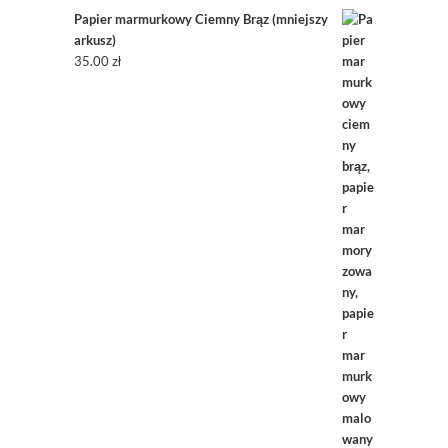
Papier marmurkowy Ciemny Brąz (mniejszy
arkusz)
35.00
zł