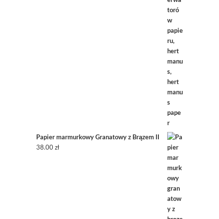
Papier marmurkowy Granatowy z Brązem II
38.00
zł