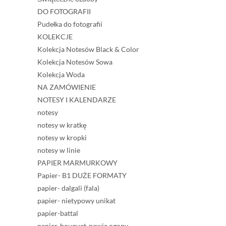
DO FOTOGRAFII
Pudełka do fotografii
KOLEKCJE
Kolekcja Notesów Black & Color
Kolekcja Notesów Sowa
Kolekcja Woda
NA ZAMÓWIENIE
NOTESY I KALENDARZE
notesy
notesy w kratkę
notesy w kropki
notesy w linie
PAPIER MARMURKOWY
Papier- B1 DUŻE FORMATY
papier- dalgali (fala)
papier- nietypowy unikat
papier-battal
papier-bouquet-pawie ogony