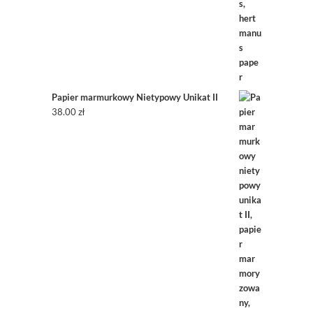
Papier marmurkowy Nietypowy Unikat II
38.00
zł