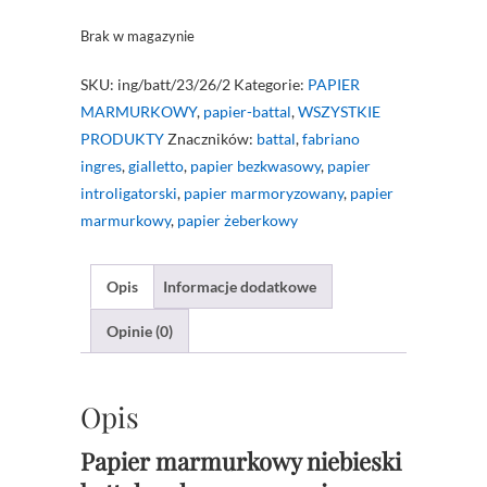
Brak w magazynie
SKU:
ing/batt/23/26/2
Kategorie:
PAPIER
MARMURKOWY
,
papier-battal
,
WSZYSTKIE
PRODUKTY
Znaczników:
battal
,
fabriano
ingres
,
gialletto
,
papier bezkwasowy
,
papier
introligatorski
,
papier marmoryzowany
,
papier
marmurkowy
,
papier żeberkowy
Opis
Informacje dodatkowe
Opinie (0)
Opis
Papier marmurkowy niebieski