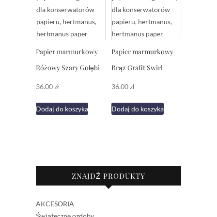
Papier marmurkowy
Papier marmurkowy
Różowy Szary Gołębi
Brąz Grafit Swirl
36.00
zł
36.00
zł
Dodaj do koszyka
Dodaj do koszyka
ZNAJDŹ PRODUKTY
AKCESORIA
Świąteczne ozdoby