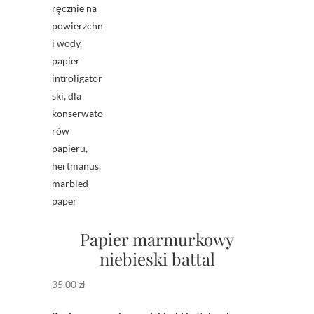
Papier marmurkowy
niebieski battal
35.00
zł