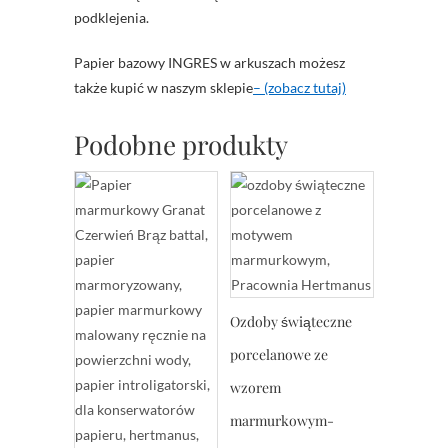
podklejenia.
Papier bazowy INGRES w arkuszach możesz
także kupić w naszym sklepie
– (zobacz tutaj)
Podobne produkty
Ozdoby świąteczne
porcelanowe ze
wzorem
marmurkowym-