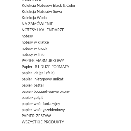
Kolekcja Notesów Black & Color
Kolekcja Notesów Sowa
Kolekcja Woda
NA ZAMÓWIENIE
NOTESY I KALENDARZE
notesy
notesy w kratkę
notesy w kropki
notesy w linie
PAPIER MARMURKOWY
Papier- B1 DUŻE FORMATY
papier- dalgali (fala)
papier- nietypowy unikat
papier-battal
papier-bouquet-pawie ogony
papier-gelgit
papier-wzór fantazyjny
papier-wzór grzebieniowy
PAPIER-ZESTAW
WSZYSTKIE PRODUKTY