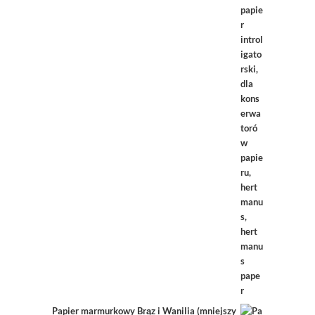
Papier marmurkowy Brąz i Wanilia (mniejszy