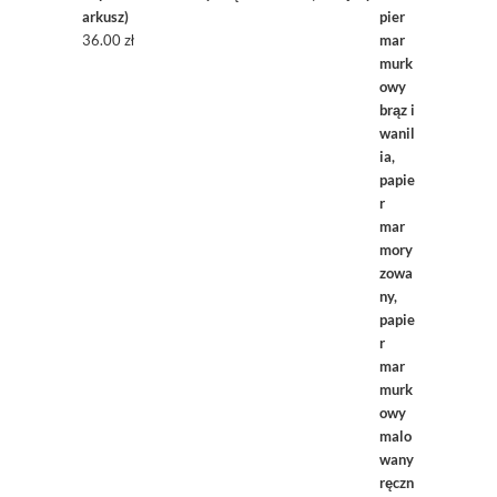
arkusz)
36.00
zł