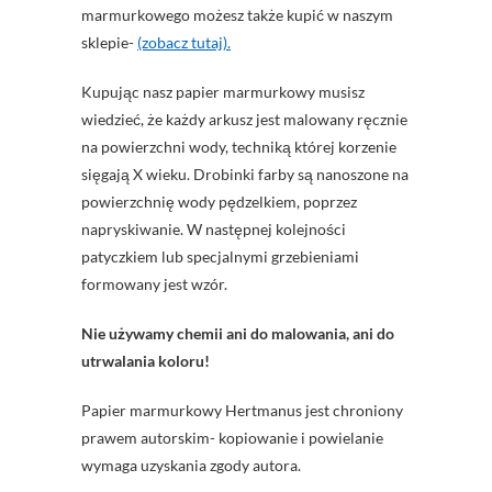
marmurkowego możesz także kupić w naszym
sklepie-
(zobacz tutaj).
Kupując nasz papier marmurkowy musisz
wiedzieć, że każdy arkusz jest malowany ręcznie
na powierzchni wody, techniką której korzenie
sięgają X wieku. Drobinki farby są nanoszone na
powierzchnię wody pędzelkiem, poprzez
napryskiwanie. W następnej kolejności
patyczkiem lub specjalnymi grzebieniami
formowany jest wzór.
Nie używamy chemii ani do malowania, ani do
utrwalania koloru!
Papier marmurkowy Hertmanus jest chroniony
prawem autorskim- kopiowanie i powielanie
wymaga uzyskania zgody autora.