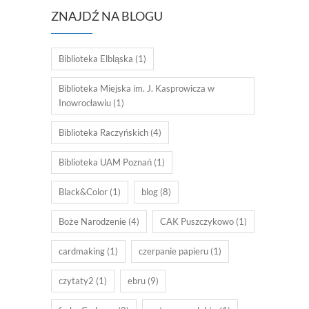
ZNAJDŹ NA BLOGU
Biblioteka Elbląska
(1)
Biblioteka Miejska im. J. Kasprowicza w
Inowrocławiu
(1)
Biblioteka Raczyńskich
(4)
Biblioteka UAM Poznań
(1)
Black&Color
(1)
blog
(8)
Boże Narodzenie
(4)
CAK Puszczykowo
(1)
cardmaking
(1)
czerpanie papieru
(1)
czytaty2
(1)
ebru
(9)