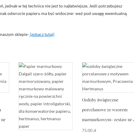
jednak w tej technice nie jest to najłatwiejsze. Jeśli potrzebujesz
 jednak odwrocie papieru ma być widoczne- weź pod uwagę ewentualną
naszym sklepie-
(zobacz tutaj)
Ozdoby świąteczne
m
porcelanowe ze wzorem
 nr
marmurkowym- zestaw nr 
75.00
zł