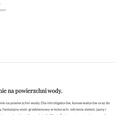
ie na powierzchni wody.
e na powierzchni wody. Dla introligatorów, konserwatorów oraz do
, fantazyjny wzór grzebieniowy w kolorach: odcienie zieleni, jasny i
2