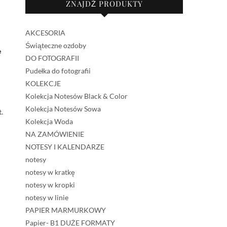
ZNAJDŹ PRODUKTY
AKCESORIA
Świąteczne ozdoby
e
DO FOTOGRAFII
Pudełka do fotografii
KOLEKCJE
Kolekcja Notesów Black & Color
Kolekcja Notesów Sowa
.
Kolekcja Woda
NA ZAMÓWIENIE
NOTESY I KALENDARZE
notesy
notesy w kratkę
notesy w kropki
notesy w linie
PAPIER MARMURKOWY
Papier- B1 DUŻE FORMATY