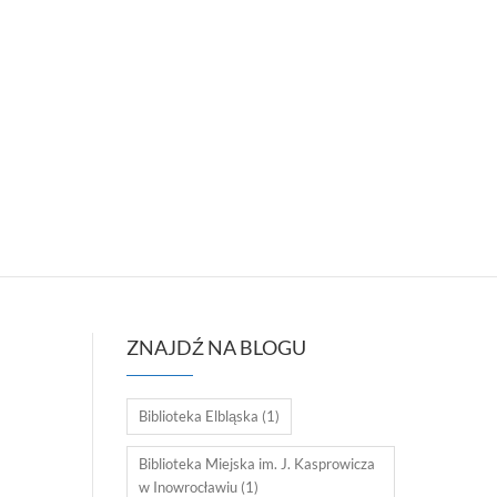
ZNAJDŹ NA BLOGU
Biblioteka Elbląska
(1)
Biblioteka Miejska im. J. Kasprowicza
w Inowrocławiu
(1)