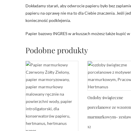
Dokładamy starań, aby odwrocie papieru było bez zaplamień, 
papieru na oprawę nie ma to dla Ciebie znaczenia. Jeśli
konieczność podklejenia.
Papier bazowy INGRES w arkuszach możesz także kupić w 
Podobne produkty
Ozdoby świąteczne
porcelanowe ze wzore
marmurkowym- zestaw
12