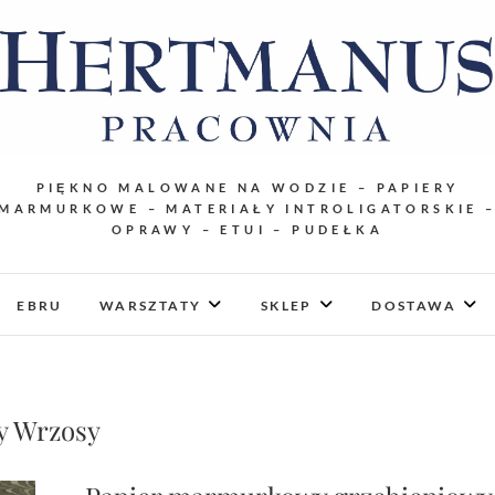
PIĘKNO MALOWANE NA WODZIE – PAPIERY
MARMURKOWE – MATERIAŁY INTROLIGATORSKIE 
OPRAWY – ETUI – PUDEŁKA
EBRU
WARSZTATY
SKLEP
DOSTAWA
y Wrzosy