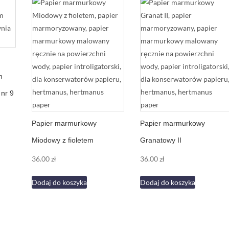
m
nr 9
Papier marmurkowy
Papier marmurkowy
Miodowy z fioletem
Granatowy II
36.00
zł
36.00
zł
Dodaj do koszyka
Dodaj do koszyka