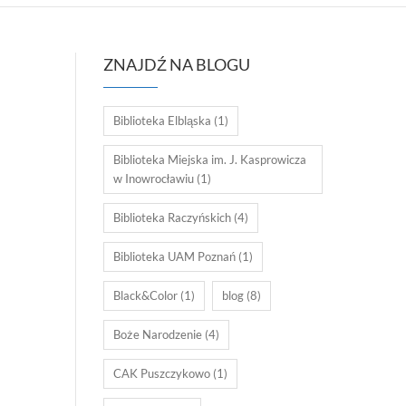
ZNAJDŹ NA BLOGU
Biblioteka Elbląska
(1)
Biblioteka Miejska im. J. Kasprowicza
w Inowrocławiu
(1)
Biblioteka Raczyńskich
(4)
Biblioteka UAM Poznań
(1)
Black&Color
(1)
blog
(8)
Boże Narodzenie
(4)
CAK Puszczykowo
(1)