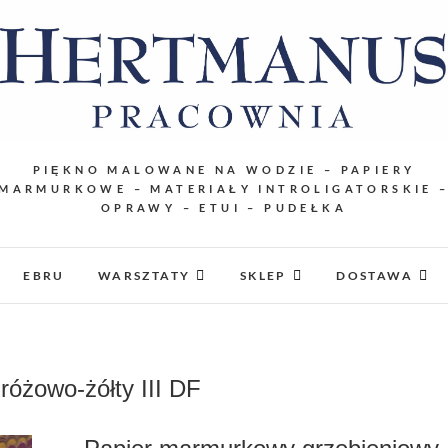
PIĘKNO MALOWANE NA WODZIE – PAPIERY
MARMURKOWE – MATERIAŁY INTROLIGATORSKIE 
OPRAWY – ETUI – PUDEŁKA
EBRU
WARSZTATY
SKLEP
DOSTAWA
óżowo-żółty III DF