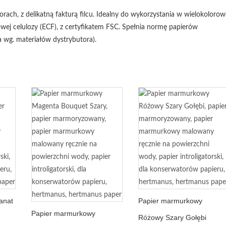
rach, z delikatną fakturą filcu. Idealny do wykorzystania w wielokolorow
j celulozy (ECF), z certyfikatem FSC. Spełnia normę papierów
 wg. materiałów dystrybutora).
anat
Papier marmurkowy
Papier marmurkowy
Różowy Szary Gołębi