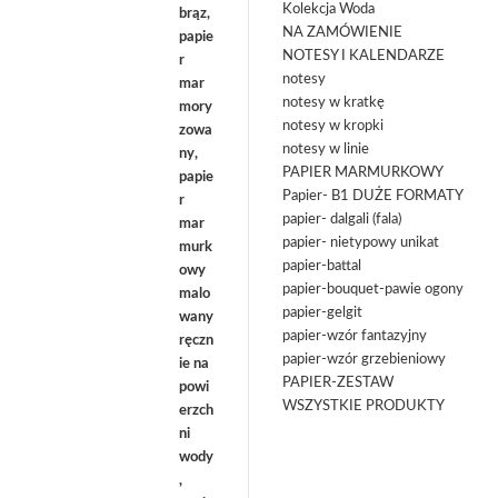
Kolekcja Woda
NA ZAMÓWIENIE
NOTESY I KALENDARZE
notesy
notesy w kratkę
notesy w kropki
notesy w linie
PAPIER MARMURKOWY
Papier- B1 DUŻE FORMATY
papier- dalgali (fala)
papier- nietypowy unikat
papier-battal
papier-bouquet-pawie ogony
papier-gelgit
papier-wzór fantazyjny
papier-wzór grzebieniowy
PAPIER-ZESTAW
WSZYSTKIE PRODUKTY