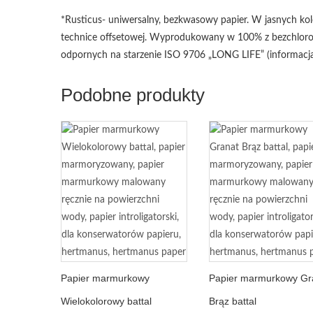
*Rusticus- uniwersalny, bezkwasowy papier. W jasnych kolo
technice offsetowej. Wyprodukowany w 100% z bezchlorowe
odpornych na starzenie ISO 9706 „LONG LIFE” (informacja
Podobne produkty
Papier marmurkowy
Papier marmurkowy Gr
Wielokolorowy battal
Brąz battal