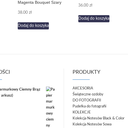
Magenta Bouquet Szary
36.00
zł
38.00
zł
Dodaj do koszyka
Dodaj do koszyka
ŚCI
PRODUKTY
AKCESORIA
marmurkowy Ciemny Brąz
Świąteczne ozdoby
 arkusz)
DO FOTOGRAFII
Pudełka do fotografii
KOLEKCJE
Kolekcja Notesów Black & Color
Kolekcja Notesów Sowa