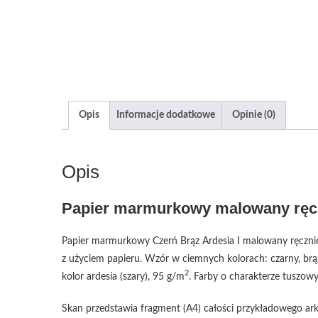
Opis
Informacje dodatkowe
Opinie (0)
Opis
Papier marmurkowy malowany ręcz
Papier marmurkowy Czerń Brąz Ardesia I malowany ręcznie
z użyciem papieru. Wzór w ciemnych kolorach: czarny, brązo
2
kolor ardesia (szary), 95 g/m
. Farby o charakterze tuszow
Skan przedstawia fragment (A4) całości przykładowego ark