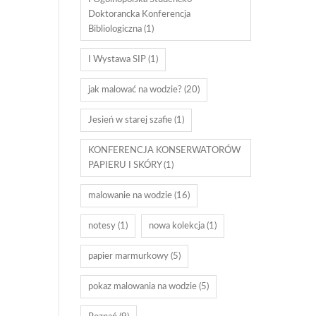
Doktorancka Konferencja
Bibliologiczna
(1)
I Wystawa SIP
(1)
jak malować na wodzie?
(20)
Jesień w starej szafie
(1)
KONFERENCJA KONSERWATORÓW
PAPIERU I SKÓRY
(1)
malowanie na wodzie
(16)
notesy
(1)
nowa kolekcja
(1)
papier marmurkowy
(5)
pokaz malowania na wodzie
(5)