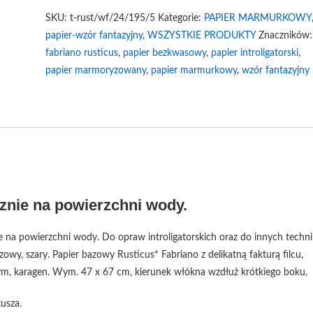
SKU:
t-rust/wf/24/195/5
Kategorie:
PAPIER MARMURKOWY
papier-wzór fantazyjny
,
WSZYSTKIE PRODUKTY
Znaczników:
fabriano rusticus
,
papier bezkwasowy
,
papier introligatorski
,
papier marmoryzowany
,
papier marmurkowy
,
wzór fantazyjny
nie na powierzchni wody.
 na powierzchni wody. Do opraw introligatorskich oraz do innych techni
wy, szary. Papier bazowy Rusticus* Fabriano z delikatną fakturą filcu,
ym, karagen. Wym. 47 x 67 cm, kierunek włókna wzdłuż krótkiego boku.
usza.