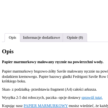
Opis
Informacje dodatkowe
Opinie (0)
Opis
Papier marmurkowy malowany ręcznie na powierzchni wody.
Papier marmurkowy brązowo-żółty Savile malowany ręcznie na powie
dodatkiem kremowego. Papier bazowy gładki Fedrigoni Savile Row P
krótkiego boku.
Skan- z podziałką- przedstawia fragment (A4) całości arkusza.
Wysyłka 2-5 dni roboczych, paczka- opcje dostawy
sprawdź tutaj.
Kupując nasz
PAPIER MARMURKOWY
musisz wiedzieć, że każdy