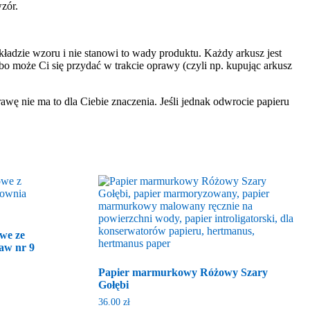
zór.
ładzie wzoru i nie stanowi to wady produktu. Każdy arkusz jest
o może Ci się przydać w trakcie oprawy (czyli np. kupując arkusz
rawę nie ma to dla Ciebie znaczenia. Jeśli jednak odwrocie papieru
we ze
aw nr 9
Papier marmurkowy Różowy Szary
Gołębi
36.00
zł