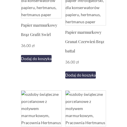
Papier marmurkowy
Papier marmurkowy
Brąz Grafit Swirl
Granat Czerwień Brąz
36.00
zł
battal
Dodaj do koszyka
36.00
zł
Dodaj do koszyka