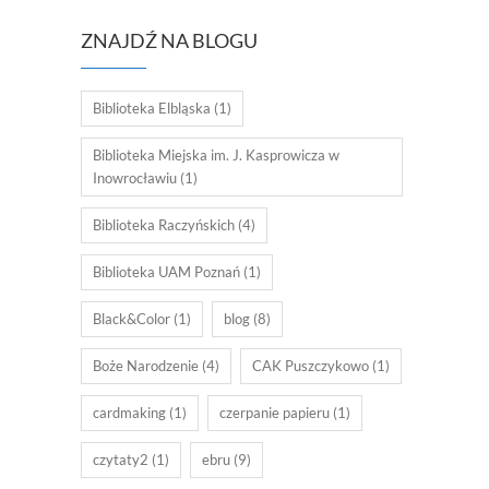
ZNAJDŹ NA BLOGU
Biblioteka Elbląska
(1)
Biblioteka Miejska im. J. Kasprowicza w
Inowrocławiu
(1)
Biblioteka Raczyńskich
(4)
Biblioteka UAM Poznań
(1)
Black&Color
(1)
blog
(8)
Boże Narodzenie
(4)
CAK Puszczykowo
(1)
cardmaking
(1)
czerpanie papieru
(1)
czytaty2
(1)
ebru
(9)