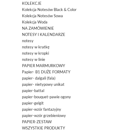
KOLEKCJE
Kolekcja Notesów Black & Color
Kolekcja Notesów Sowa
Kolekcja Woda
NA ZAMÓWIENIE
NOTESY I KALENDARZE
notesy
notesy w kratkę
notesy w kropki
notesy w linie
PAPIER MARMURKOWY
Papier- B1 DUŻE FORMATY
papier- dalgali (fala)
papier- nietypowy unikat
papier-battal
papier-bouquet-pawie ogony
papier-gelgit
papier-wzór fantazyjny
papier-wzór grzebieniowy
PAPIER-ZESTAW
WSZYSTKIE PRODUKTY