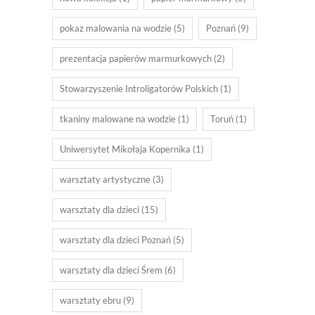
pokaz malowania na wodzie
(5)
Poznań
(9)
prezentacja papierów marmurkowych
(2)
Stowarzyszenie Introligatorów Polskich
(1)
tkaniny malowane na wodzie
(1)
Toruń
(1)
Uniwersytet Mikołaja Kopernika
(1)
warsztaty artystyczne
(3)
warsztaty dla dzieci
(15)
warsztaty dla dzieci Poznań
(5)
warsztaty dla dzieci Śrem
(6)
warsztaty ebru
(9)