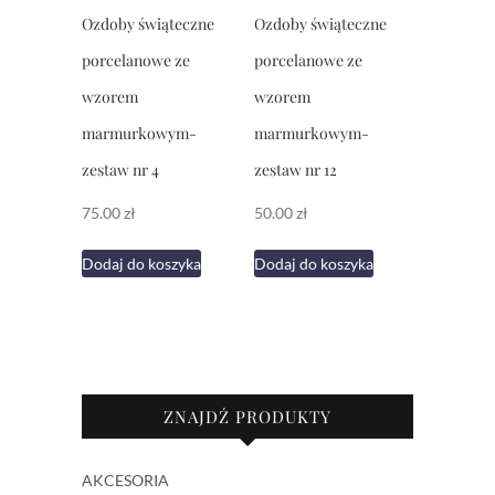
Ozdoby świąteczne
Ozdoby świąteczne
porcelanowe ze
porcelanowe ze
wzorem
wzorem
marmurkowym-
marmurkowym-
zestaw nr 4
zestaw nr 12
75.00
zł
50.00
zł
Dodaj do koszyka
Dodaj do koszyka
ZNAJDŹ PRODUKTY
AKCESORIA