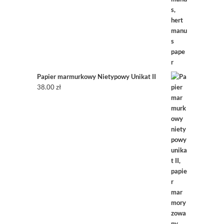
Papier marmurkowy Nietypowy Unikat II
38.00
zł