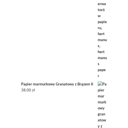
Papier marmurkowy Granatowy z Brązem II
38.00
zł