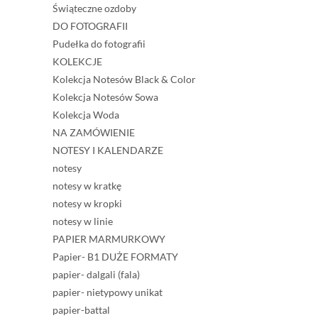
Świąteczne ozdoby
DO FOTOGRAFII
Pudełka do fotografii
KOLEKCJE
Kolekcja Notesów Black & Color
Kolekcja Notesów Sowa
Kolekcja Woda
NA ZAMÓWIENIE
NOTESY I KALENDARZE
notesy
notesy w kratkę
notesy w kropki
notesy w linie
PAPIER MARMURKOWY
Papier- B1 DUŻE FORMATY
papier- dalgali (fala)
papier- nietypowy unikat
papier-battal