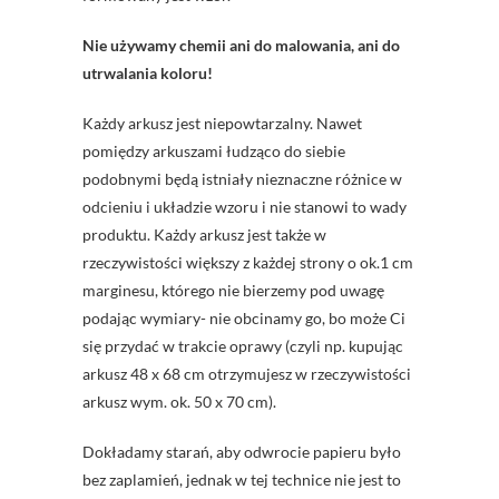
Nie używamy chemii ani do malowania, ani do
utrwalania koloru!
Każdy arkusz jest niepowtarzalny. Nawet
pomiędzy arkuszami łudząco do siebie
podobnymi będą istniały nieznaczne różnice w
odcieniu i układzie wzoru i nie stanowi to wady
produktu. Każdy arkusz jest także w
rzeczywistości większy z każdej strony o ok.1 cm
marginesu, którego nie bierzemy pod uwagę
podając wymiary- nie obcinamy go, bo może Ci
się przydać w trakcie oprawy (czyli np. kupując
arkusz 48 x 68 cm otrzymujesz w rzeczywistości
arkusz wym. ok. 50 x 70 cm).
Dokładamy starań, aby odwrocie papieru było
bez zaplamień, jednak w tej technice nie jest to