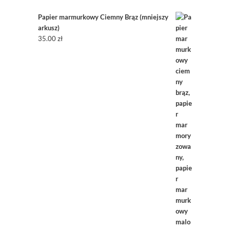
Papier marmurkowy Ciemny Brąz (mniejszy
arkusz)
35.00
zł