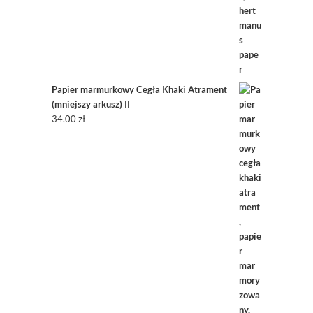
Papier marmurkowy Cegła Khaki Atrament
(mniejszy arkusz) II
34.00
zł