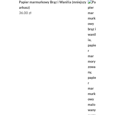
Papier marmurkowy Brąz i Wanilia (mniejszy
arkusz)
36.00
zł