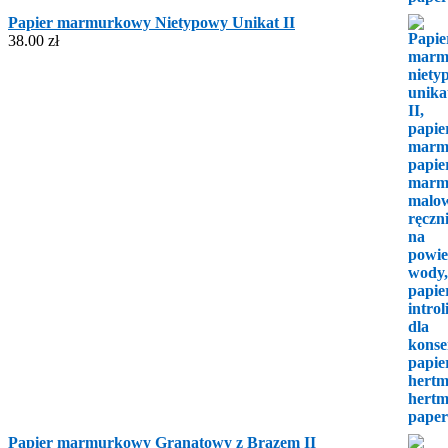
Papier marmurkowy Nietypowy Unikat II
38.00
zł
Papier marmurkowy Granatowy z Brązem II