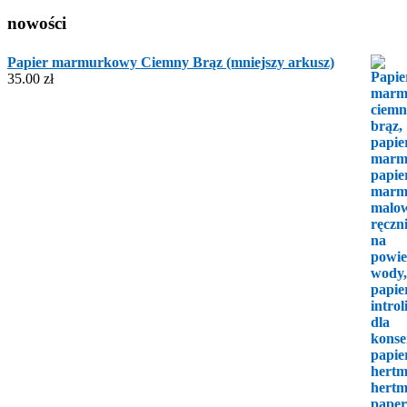
nowości
Papier marmurkowy Ciemny Brąz (mniejszy arkusz)
35.00
zł