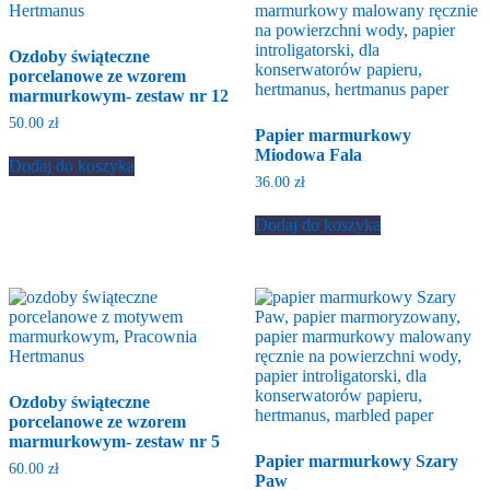
Ozdoby świąteczne
porcelanowe ze wzorem
marmurkowym- zestaw nr 12
50.00
zł
Papier marmurkowy
Miodowa Fala
Dodaj do koszyka
36.00
zł
Dodaj do koszyka
Ozdoby świąteczne
porcelanowe ze wzorem
marmurkowym- zestaw nr 5
Papier marmurkowy Szary
60.00
zł
Paw