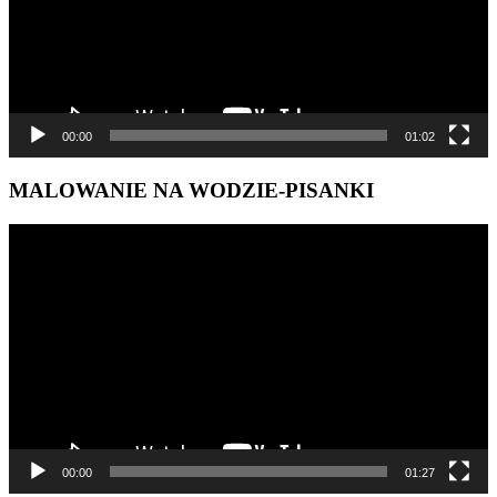
00:00
01:02
MALOWANIE NA WODZIE-PISANKI
Odtwarzacz
video
00:00
01:27