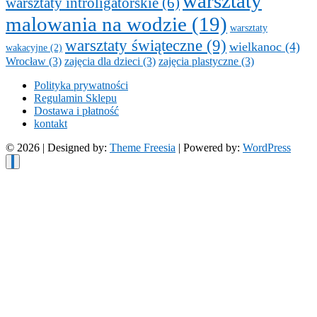
warsztaty
warsztaty introligatorskie
(6)
malowania na wodzie
(19)
warsztaty
warsztaty świąteczne
(9)
wielkanoc
(4)
wakacyjne
(2)
Wrocław
(3)
zajęcia dla dzieci
(3)
zajęcia plastyczne
(3)
Polityka prywatności
Regulamin Sklepu
Dostawa i płatność
kontakt
© 2026
| Designed by:
Theme Freesia
| Powered by:
WordPress