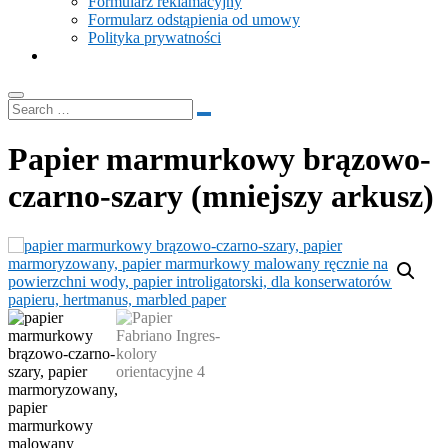
Formularz reklamacyjny
Formularz odstąpienia od umowy
Polityka prywatności
Papier marmurkowy brązowo-
czarno-szary (mniejszy arkusz)