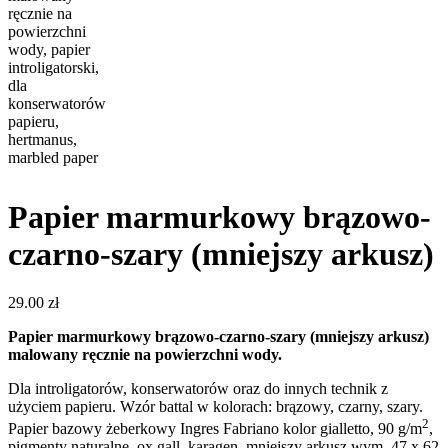
Papier marmurkowy brązowo-
czarno-szary (mniejszy arkusz)
29.00
zł
Papier marmurkowy brązowo-czarno-szary (mniejszy arkusz)
malowany ręcznie na powierzchni wody.
Dla introligatorów, konserwatorów oraz do innych technik z
użyciem papieru. Wzór battal w kolorach: brązowy, czarny, szary.
2
Papier bazowy żeberkowy Ingres Fabriano kolor gialletto, 90 g/m
,
pigmenty naturalne, ox gall, karagen, mniejszy arkusz wym. 47 x 62