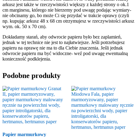
arkusz jest także w rzeczywistości większy z każdej strony o ok.1
cm marginesu, którego nie bierzemy pod uwagę podając wymiary-
nie obcinamy go, bo może Ci się przydać w trakcie oprawy (czyli
np. kupując arkusz 48 x 68 cm otrzymujesz w rzeczywistości arkusz
wym. ok. 50 x 70 cm).
Dokładamy starań, aby odwrocie papieru było bez zaplamień,
jednak w tej technice nie jest to najłatwiejsze. Jeśli potrzebujesz
papieru na oprawę nie ma to dla Ciebie znaczenia. Jeśli jednak
odwrocie papieru ma być widoczne- weź pod uwagę ewentualną
konieczność podklejenia.
Podobne produkty
Papier marmurkowy