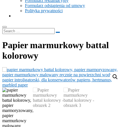
Formularz reklamacyjny
Formularz odstąpienia od umowy
Polityka prywatności
Papier marmurkowy battal
kolorowy