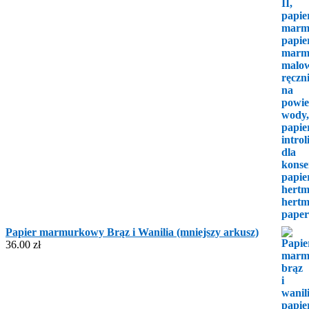
Papier marmurkowy Brąz i Wanilia (mniejszy arkusz)
36.00
zł