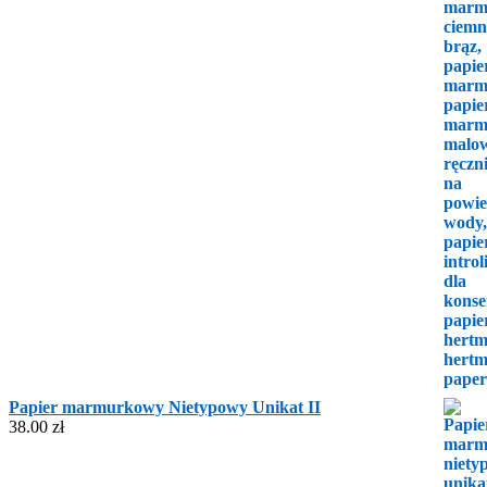
Papier marmurkowy Nietypowy Unikat II
38.00
zł