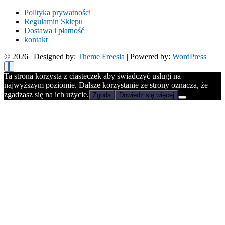
Polityka prywatności
Regulamin Sklepu
Dostawa i płatność
kontakt
© 2026
| Designed by:
Theme Freesia
| Powered by:
WordPress
Ta strona korzysta z ciasteczek aby świadczyć usługi na
najwyższym poziomie. Dalsze korzystanie ze strony oznacza, że
zgadzasz się na ich użycie.
Zgoda
Dowiedz się więcej