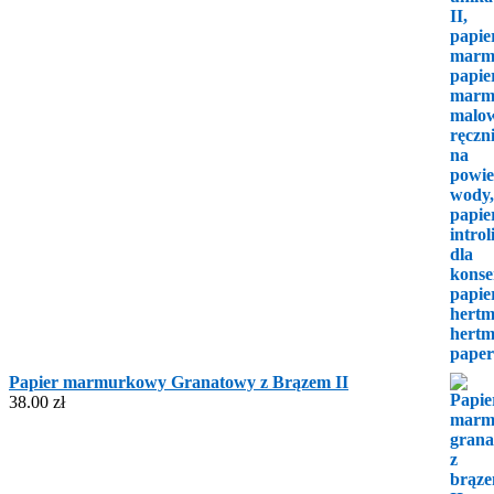
Papier marmurkowy Granatowy z Brązem II
38.00
zł