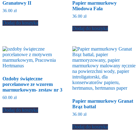
Granatowy II
Papier marmurkowy
Miodowa Fala
36.00
zł
36.00
zł
Dodaj do koszyka
Dodaj do koszyka
Ozdoby świąteczne
porcelanowe ze wzorem
marmurkowym- zestaw nr 3
60.00
zł
Papier marmurkowy Granat
Brąz battal
Dodaj do koszyka
36.00
zł
Dodaj do koszyka