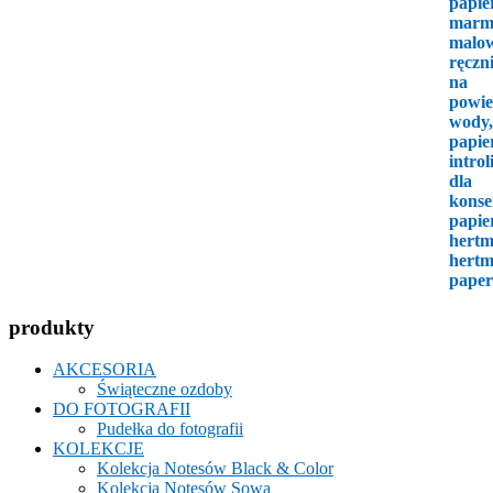
produkty
AKCESORIA
Świąteczne ozdoby
DO FOTOGRAFII
Pudełka do fotografii
KOLEKCJE
Kolekcja Notesów Black & Color
Kolekcja Notesów Sowa