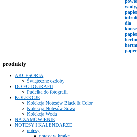
produkty
AKCESORIA
Świąteczne ozdoby
DO FOTOGRAFII
Pudełka do fotografii
KOLEKCJE
Kolekcja Notesów Black & Color
Kolekcja Notesów Sowa
Kolekcja Woda
NA ZAMÓWIENIE
NOTESY I KALENDARZE
notesy
notesy w kratkę