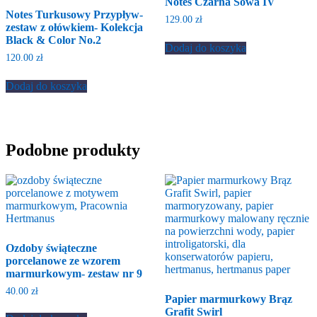
Notes Czarna Sowa IV
Notes Turkusowy Przypływ-
129.00
zł
zestaw z ołówkiem- Kolekcja
Black & Color No.2
Dodaj do koszyka
120.00
zł
Dodaj do koszyka
Podobne produkty
Ozdoby świąteczne
porcelanowe ze wzorem
marmurkowym- zestaw nr 9
40.00
zł
Papier marmurkowy Brąz
Grafit Swirl