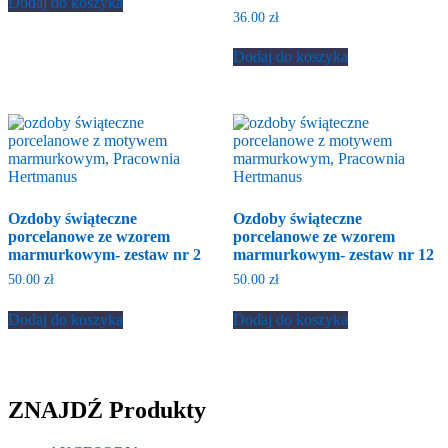
Dodaj do koszyka
36.00
zł
Dodaj do koszyka
Ozdoby świąteczne
Ozdoby świąteczne
porcelanowe ze wzorem
porcelanowe ze wzorem
marmurkowym- zestaw nr 2
marmurkowym- zestaw nr 12
50.00
zł
50.00
zł
Dodaj do koszyka
Dodaj do koszyka
ZNAJDŹ Produkty