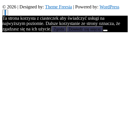
© 2026
| Designed by:
Theme Freesia
| Powered by:
WordPress
Ta strona korzysta z ciasteczek aby świadczyć usługi na
najwyższym poziomie. Dalsze korzystanie ze strony oznacza, że
zgadzasz się na ich użycie.
Zgoda
Dowiedz się więcej