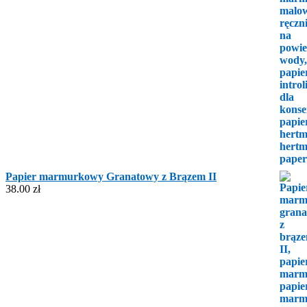
Papier marmurkowy Granatowy z Brązem II
38.00
zł