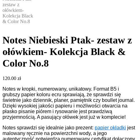
Notes Niebieski Ptak- zestaw z
ołówkiem- Kolekcja Black &
Color No.8
120.00
zł
Notes w kropki, numerowany, unikatowy. Format B5 i
grubszy papier koloru ecru sprawiają, że sprawdzi się
świetnie jako dziennik, planer, pamiętnik czy boullet journal.
Dzięki wysokiej jakości papieru i możliwości otwarcia na
płasko pisanie piórem i rysowanie jest prawdziwą
przyjemnością. A pasujący ołówek jest już w komplecie!
Notes sprawdzi się idealnie jako prezent:
papier okładki
jest
malowany ręcznie na powierzchni wody, a jego
autentyczność potwierdza numerowany certyfikat dołączony