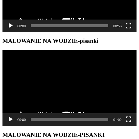
00:00
00:56
MALOWANIE NA WODZIE-pisanki
Odtwarzacz
video
00:00
01:02
MALOWANIE NA WODZIE-PISANKI