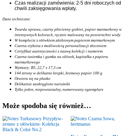
Czas realizacji zamówienia: 2-5 dni roboczych od
chwili zaksięgowania wpłaty.
Dane techniczne:
Twarda oprawa, czarny płócienny grzbiet, papier marmurkowy w
intensywnych kolorach, ręcznie malowany na powierzchni wody
W komplecie z ołówkiem zdobionym papierem marmurkowym
Czarna etykieta z możliwością personalizacji złoceniem
Certyfikat autentyczności z nazwą kolekcji i numerem
Czarna tasiemka i gumka na ołówek,
kapitałka z papieru
marmurkowego
Wymiary: B5, 22,7 x 17,3 cm
144 strony w delikatne kropki, kremowy papier 100 g
Otwiera się na płasko
Delikatnie zaokrąglone narożniki
Tylko jeden, niepowtarzalny, numerowany egzemplarz
Może spodoba się również…