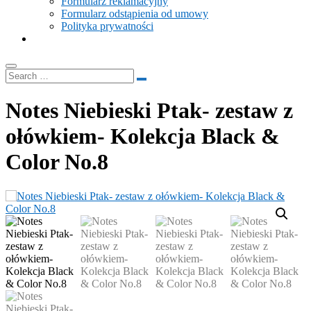
Formularz reklamacyjny
Formularz odstąpienia od umowy
Polityka prywatności
Notes Niebieski Ptak- zestaw z
ołówkiem- Kolekcja Black &
Color No.8