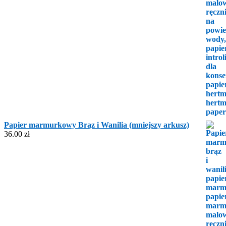
Papier marmurkowy Brąz i Wanilia (mniejszy arkusz)
36.00
zł