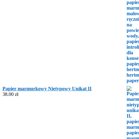
Papier marmurkowy Nietypowy Unikat II
38.00
zł